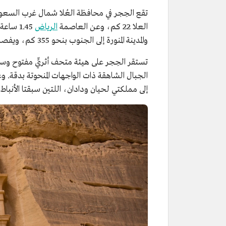
تقع الحِجر في محافظة العُلا شمال غرب السعودية،
العلا 22 كم، وعن العاصمة
الرياض
1.45 ساعة بالطائرة،وهي في المنتصف بين
والمدينة المنورة إلى الجنوب بنحو 355 كم، ويفصلها عن
الجبال الشاهقة ذات الواجهات المنحوتة بدقة. وعلى
إلى مملكتي لحيان ودادان، اللتين سبقتا الأنباط في الاستقرار