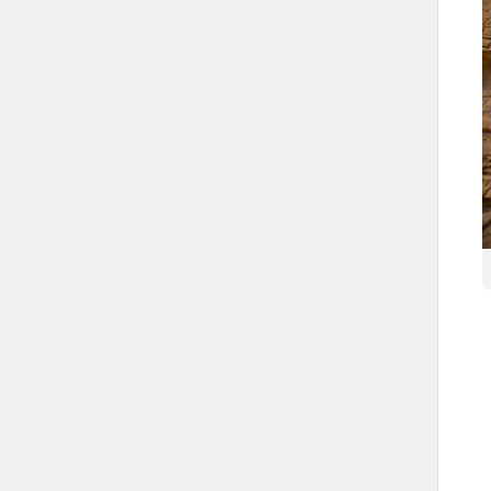
عدد المدافن الأثرية
116 مدفنًا.
الأهمية التاريخية
ملتقى للقوافل التجارية التي كانت تسلك
طريق البخور.
ثاني أكبر موقع يشهد على حضارة الأنباط.
عصور الاستيطان البشري في الحجر
عصر الممالك العربية الوسطى.
عصر الممالك العربية المتأخرة.
الوجود الروماني.
معالم أثرية
قصر الفريد.
مقابر جبل أثلب.
مقابر قصر البنت.
مقابر قصر الصانع.
الجبل الأحمر.
الخريمات.