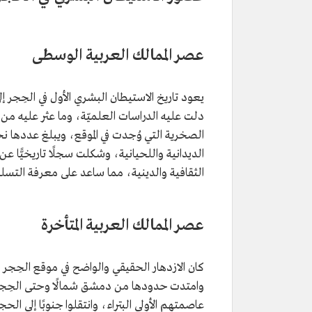
عصر الممالك العربية الوسطى
يعود تاريخ الاستيطان البشري الأول في الحِجر 
دلت عليه الدراسات العلميّة، وما عثر عليه م
الديدانية واللحيانية، وشكلت سجلًا تاريخيًّا
الثقافية والدينية، مما ساعد على معرفة التسلسل
عصر الممالك العربية المتأخرة
كان الازدهار الحقيقي والواضح في موقع الحِجر
وامتدت حدودها من دمشق شمالًا وحتى الحِجر وت
عاصمتهم الأولى البتراء، وانتقلوا جنوبًا إلى الحج