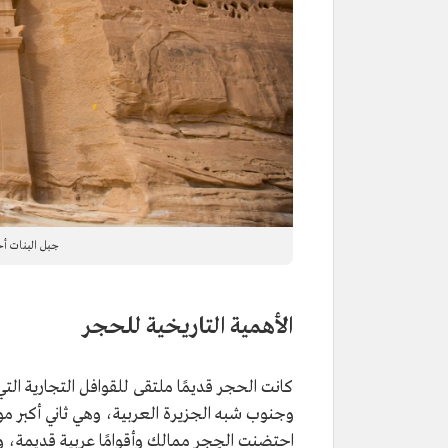
جبل البنات أحد
الأهمية التاريخية للحجر
كانت الحجر قديمًا ملتقى للقوافل التجارية الت
وجنوب شبه الجزيرة العربية، وهي ثاني أكبر موقع
احتضنت الحِجر ممالك وأقوامًا عربية قديمة، و