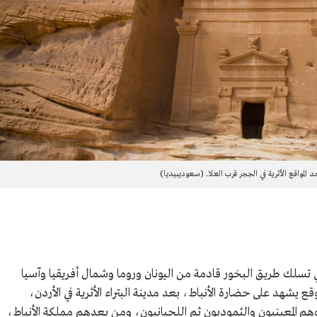
 المواقع الأثرية في الحِجر قرب العلا. (سعوديبيديا)
ي تسلك طريق البخور قادمة من اليونان وروما وشمال أفريقيا وآسيا
 يشهد على حضارة الأنباط، بعد مدينة البتراء الأثرية في الأردن،
هم المعينيون والثموديون ثم اللحيانيون، ومن بعدهم مملكة الأنباط،