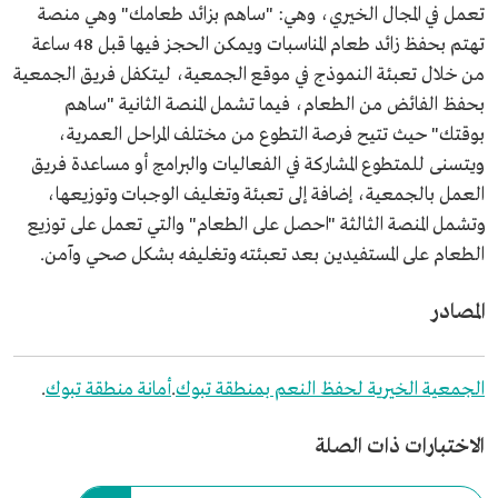
تعمل في المجال الخيري، وهي: "ساهم بزائد طعامك" وهي منصة
تهتم بحفظ زائد طعام المناسبات ويمكن الحجز فيها قبل 48 ساعة
من خلال تعبئة النموذج في موقع الجمعية، ليتكفل فريق الجمعية
بحفظ الفائض من الطعام، فيما تشمل المنصة الثانية "ساهم
بوقتك" حيث تتيح فرصة التطوع من مختلف المراحل العمرية،
ويتسنى للمتطوع المشاركة في الفعاليات والبرامج أو مساعدة فريق
العمل بالجمعية، إضافة إلى تعبئة وتغليف الوجبات وتوزيعها،
وتشمل المنصة الثالثة "احصل على الطعام" والتي تعمل على توزيع
الطعام على المستفيدين بعد تعبئته وتغليفه بشكل صحي وآمن.
المصادر
الجمعية الخيرية لحفظ النعم بمنطقة تبوك
.
أمانة منطقة تبوك
.
الاختبارات ذات الصلة