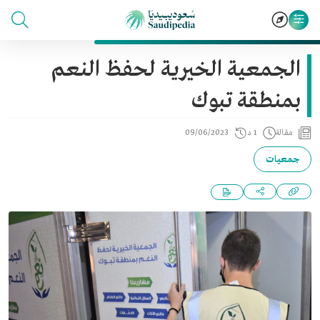
الجمعية الخيرية لحفظ النعم
بمنطقة تبوك
مقالة
1 د
09/06/2023
جمعيات