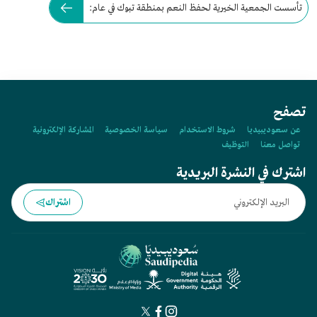
تأسست الجمعية الخيرية لحفظ النعم بمنطقة تبوك في عام:
تصفح
عن سعوديبيديا
شروط الاستخدام
سياسة الخصوصية
المشاركة الإلكترونية
تواصل معنا
التوظيف
اشترك في النشرة البريدية
اشتراك