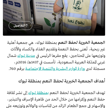
التفاصيل
الجمعية الخيرية لحفظ النعم
بمنطقة تبوك، هي جمعية أهلية
غير ربحية، تُعنى بحفظ النعمة وتقديم الغذاء والكساء والأثاث
وتوزيعها على المحتاجين، يقع مقرها الرئيس في
مدينة تبوك
شمال
غربي المملكة العربية السعودية، تأسست في 1437هـ/ 2016م،
مسجلة لدى
وزارة الموارد البشرية والتنمية الاجتماعية
برقم 760.
أهداف الجمعية الخيرية لحفظ النعم بمنطقة تبوك
تهدف الجمعية الخيرية لحفظ النعم
بمنطقة تبوك
إلى نشر ثقافة
حفظ النعم وإكرامها من خلال الحد من ظاهرة الإسراف والتبذير،
والإسهام في جمع الطعام الزائد من المناسبات والولائم وتوزيعه على