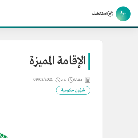
استكشف
الإقامة المميزة
مقالة
2 د
09/02/2021
شؤون حكومية