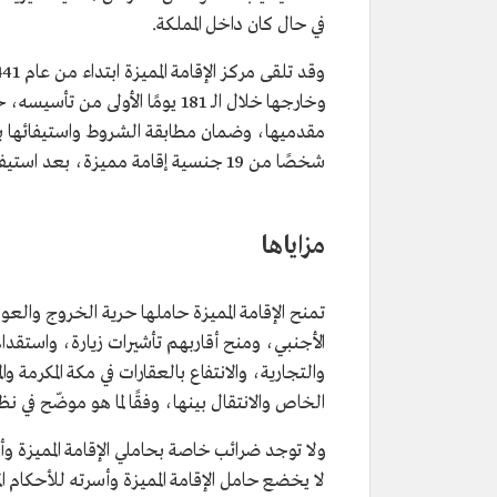
في حال كان داخل المملكة.
وخارجها خلال الـ 181 يومًا ال
شخصًا من 19 جنسية إقامة مميزة، بعد استيفائهم الشروط، مثّلوا أول دفعة تحصل عليها منذ تطبيقها بالمملكة.
مزاياها
تمنح الإقامة المميزة حاملها حرية الخروج والعودة
الأجنبي، ومنح أقاربهم تأشيرات زيارة، واستقدام
والتجارية، والانتفاع بالعقارات في مكة المكرمة 
الخاص والانتقال بينها، وفقًا لما هو موضّح في نظا
ولا توجد ضرائب خاصة بحاملي الإقامة المميزة وأ
لا يخضع حامل الإقامة المميزة وأسرته للأحكام ال