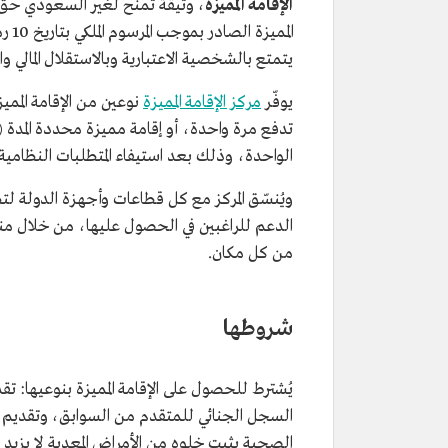
الإقامة المميزة
، وثيقة تُمنح لغير السعودي حق ال
يتمتع بالشخصية الاعتبارية وبالاستقلال المالي وا
يوفّر
مركز الإقامة المميزة
الواحدة، وذلك بعد استيفاء المتطلبات النظامية.
ويُنسّق المركز مع كل قطاعات وأجهزة الدولة لت
الدعم للراغبين في الحصول عليها، من خلال منظوم
من كل مكان.
شروطها
السجل الجنائي للمتقدم من السوابق، وتقديم ما ي
الصحية يثبت خلوه من الأمراض المعدية لا يزيد 