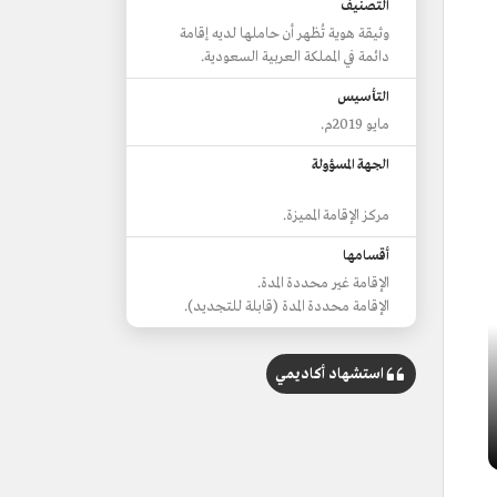
التصنيف
وثيقة هوية تُظهر أن حاملها لديه إقامة
دائمة في المملكة العربية السعودية.
التأسيس
مايو 2019م.
الجهة المسؤولة
مركز الإقامة المميزة.
أقسامها
الإقامة غير محددة المدة.
الإقامة محددة المدة (قابلة للتجديد).
استشهاد أكاديمي