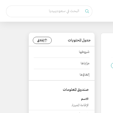
جدول المحتويات
إغلاق
شروطها
مزاياها
إلغاؤها
صندوق المعلومات
الاسم
الإقامة المميزة.