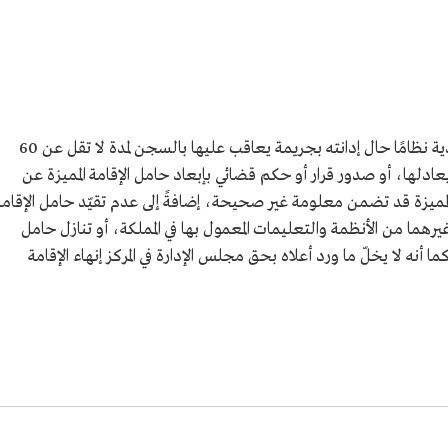
تصبح الإقامة المميزة ملغاة لحاملها في السعودية نظامًا حال إدانته بجريمة يعاقب عليها بالسجن لمدة لا تقل عن 60
قل عن 100 ألف ريال أو ما يعادلها، أو صدور قرار أو حكم قضائي بإبعاد حامل الإقامة المميزة عن
لمميزة قد تضمن معلومة غير صحيحة، إضافةً إلى عدم تقيّد حامل الإقامة
 وغيرهما من الأنظمة والتعليمات المعمول بها في المملكة، أو تنازل حامل
 كما أنه لا يخلّ ما ورد أعلاه بحق مجلس الإدارة في المركز إنهاء الإقامة