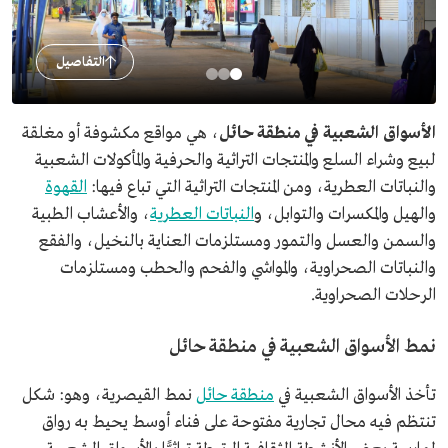
التفاصيل
الأسواق الشعبية في منطقة حائل
، هي مواقع مكشوفة أو مغلقة
لبيع وشراء السلع والمنتجات التراثية والحرفية والمأكولات الشعبية
والنباتات العطرية، ومن المنتجات التراثية التي تباع فيها:
القهوة
والهيل والمكسرات والتوابل، و
النباتات العطرية
، والأعشاب الطبية
والسمن والعسل والتمور ومستلزمات العناية بالنخيل، والفقع
والنباتات الصحراوية، والمواشي والفحم والحطب ومستلزمات
الرحلات الصحراوية.
نمط الأسواق الشعبية في منطقة حائل
تأخذ الأسواق الشعبية في
منطقة حائل
نمط القيصرية، وهو: شكل
تنتظم فيه محال تجارية مفتوحة على فناء أوسط يحيط به رواق