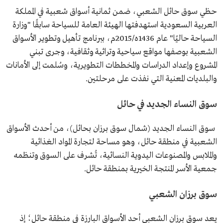
حظي سوق حائل الشعبي، ضمن ثمانية أسواق شعبية في المملكة
العربية السعودية استهدفتها الهيئة العامة للسياحة سابقًا "وزارة
السياحة حاليًا" عام 1436ه/2015م، ببرنامج تأهيل وتطوير الأسواق
الشعبية بوصفها مواقع سياحية وتراثية وثقافية، وجرى تبني
المشروع وإعداد الدراسات والمخططات التطويرية، وسُلمت إلى الأمانات
والبلديات المعنية التي نفذت على مرحلتين.
سوق النساء الجديد في حائل
سوق النساء الجديد (شمال سوق برزان بحائل)، من أحدث الأسواق
الشعبية في منطقة حائل، وهو مساحة لتجارة المواد الغذائية
والملابس والمصنوعات اليدوية النسائية، تُشرف على السوق وتنظمه
جمعية الأسر المنتجة الخيرية بمنطقة حائل.
سوق برزان الشعبي
يعد سوق برزان الشعبي أحد الأسواق البارزة في منطقة حائل؛ إذ