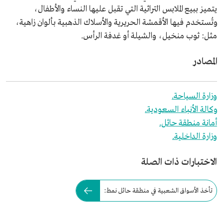
يتميز ببيع الملابس التراثية التي تقبل عليها النساء والأطفال،
وتُستخدم فيها الأقمشة الحريرية والأسلاك الذهبية بألوان زاهية،
مثل: ثوب منخيل، والشيلة أو غدفة الرأس.
المصادر
وزارة السياحة.
وكالة الأنباء السعودية.
أمانة منطقة حائل.
وزارة الداخلية.
الاختبارات ذات الصلة
تأخذ الأسواق الشعبية في منطقة حائل نمط: