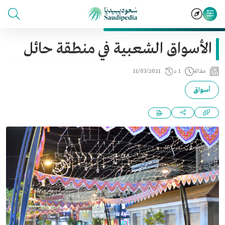
الأسواق الشعبية في منطقة حائل
مقالة
1 د
11/03/2021
أسواق