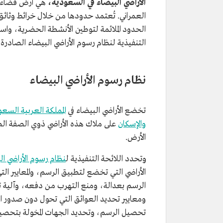
الأراضي البيضاء في السعودية،
هي أرض فضاء 
العمراني. تُعتمد حدودها من خلال خرائط وثائق 
الحدود الملائمة لتوطين الأنشطة الحضرية، واس
التنفيذية لنظام رسوم الأراضي البيضاء الصادرة في عام 1437ه
نظام رسوم الأراضي البيضاء
تخضع الأراضي البيضاء في
المملكة العربية السعو
والإسكان
الأرض.
وتحدد اللائحة التنفيذية ل
نظام رسوم الأراضي ال
الأراضي التي تخضع لتطبيق الرسم، والمعايير ا
الرسم بعدالة، ومنع التهرب من دفعه، وآلية تح
ومعايير تحديد العوائق التي تحول دون صدور الت
تحصيل الرسم، وتحديد الجهات المخولة بتحصيله،