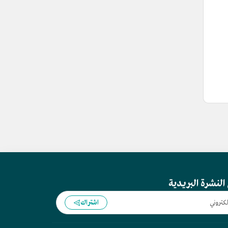
النشرة البريدية
اشتراك