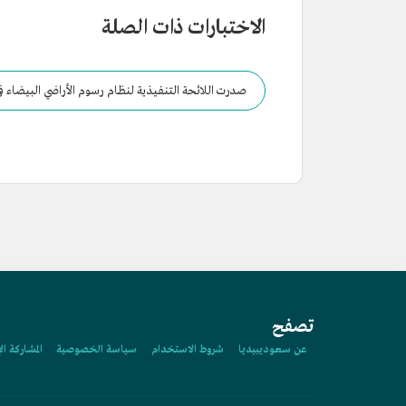
الاختبارات ذات الصلة
صدرت اللائحة التنفيذية لنظام رسوم الأراضي البيضاء في
تصفح
عن سعوديبيديا
شروط الاستخدام
سياسة الخصوصية
المشاركة ال