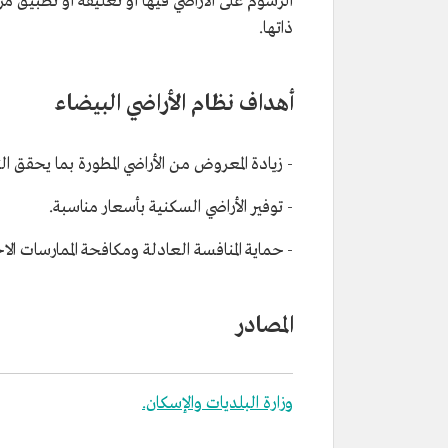
الرسوم على الأراضي فيها أو تعليقه أو تطبيق مرح
ذاتها.
أهداف نظام الأراضي البيضاء
- زيادة المعروض من الأراضي المطورة بما يحقق ا
- توفير الأراضي السكنية بأسعار مناسبة.
- حماية المنافسة العادلة ومكافحة الممارسات الاح
المصادر
وزارة البلديات والإسكان.