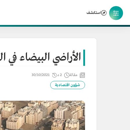
استكشف
الأراضي البيضاء في 
مقالة
2 د
30/10/2021
شؤون اقتصادية