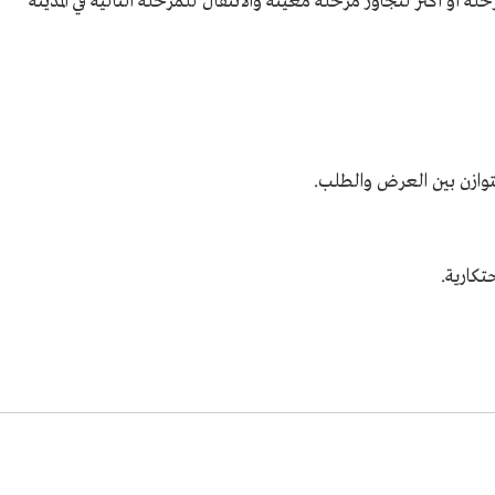
لة أو أكثر لتجاوز مرحلة معينة والانتقال للمرحلة التالية في المدينة
لتوازن بين العرض والطلب.
تكارية.