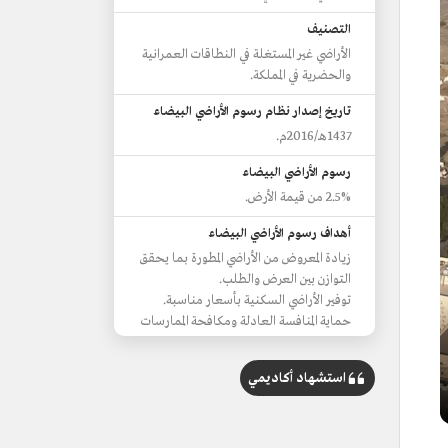
التصنيف
الأراضي غير المستغلة في النطاقات العمرانية
والحضرية في المملكة.
تاريخ إصدار نظام رسوم الأراضي البيضاء
1437هـ/2016م.
رسوم الأراضي البيضاء
2.5% من قيمة الأرض.
أهداف رسوم الأراضي البيضاء
زيادة المعروض من الأراضي المطورة بما يحقق
التوازن بين العرض والطلب.
توفير الأراضي السكنية بأسعار مناسبة.
حماية المنافسة العادلة ومكافحة الممارسات
الاحتكارية
استشهاد أكاديمي
مراحل تنفيذ برنامج رسوم الأراضي البيضاء
3 مراحل.