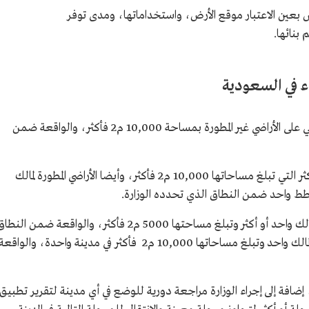
ض بعين الاعتبار موقع الأرض، واستخداماتها، ومدى توفر
بنائها.
ء في السعودية
المرحلة الأولى من فرض رسوم الأراضي البيضاء هي على الأراضي غير المطورة بمساحة 10,000 م2 فأكثر، والواقعة ضمن
المرحلة الثانية هي الأراضي المطورة لمالك واحد أو أكثر التي تبلغ مساحاتها 10,000 م2 فأكثر، وأيضا الأراضي المطورة لمالك
المرحلة الثالثة تخص الأراضي المطورة التي تعود لمالك واحد أو أكثر وتبلغ مساحتها 5000 م2 فأكثر، والواقعة ضمن النط
الذي تحدده الوزارة، أو مجموع الأراضي المطورة لمالك واحد وتبلغ مساحاتها 10,000 م2 فأكثر في مدينة واحدة، والواقع
افة إلى إجراء الوزارة مراجعة دورية للوضع في أي مدينة لتقرير تطبيق