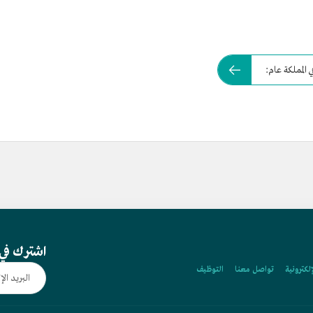
 المملكة عام:
اشترك في 
إلكترونية
تواصل معنا
التوظيف