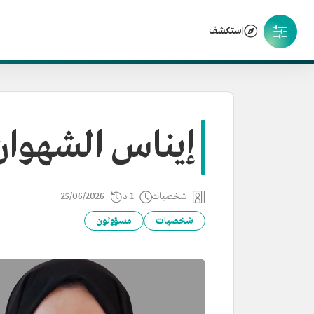
استكشف
إيناس الشهوان
شخصيات
1 د
25/06/2026
شخصيات
مسؤولون