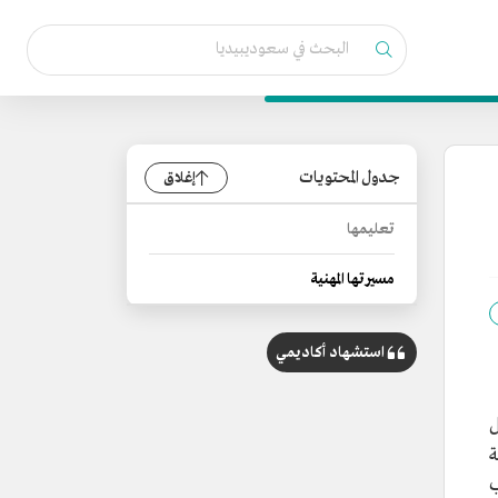
جدول المحتويات
إغلاق
تعليمها
مسيرتها المهنية
استشهاد أكاديمي
ة
صب