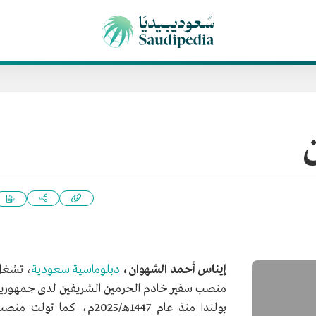
إيناس أحمد الشهوان،
دبلوماسية سعودية
، تشغل
منصب سفير خادم الحرمين الشريفين لدى جمهوري
بولندا منذ عام 1447هـ/2025م، كما تولت من