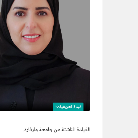
نبذة تعريفية
إيناس الشهوان
القيادة الناشئة من جامعة هارفارد.
الاسم:
إيناس الشهوان.