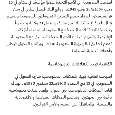
انضمت السعودية إلى الأمم المتحدة عضوًا مؤسسًا في الميثاق في 16
رجب 1364هـ/26 يونيو 1945م. ووقع الملك فيصل الميثاق في سان
فرانسيسكو، ليزداد حجم التمثيل الدبلوماسي للسعودية وتسهم
في المساعدة الإنمائية للأمم المتحدة، وتعمل 23 وكالة وصندوقًا
وبرنامجًا تابعة للأمم المتحدة مع السعودية، متضمنةً المكاتب
الإقليمية. وتسهم كيانات الأمم المتحدة بالتنسيق مع السعودية،
لدعم تحقيق نتائج رؤية السعودية 2030، وبرنامج التحول الوطني
وأهداف التنمية المستدامة.
اتفاقية فيينا للعلاقات الدبلوماسية
أصبحت اتفاقية فيينا للعلاقات الدبلوماسية سارية المفعول في
السعودية في 13 ذي القعدة 1400هـ/22 سبتمبر 1980م، بهدف
إقامة العلاقات الدبلوماسية بين الدول، وإيفاد بعثات دبلوماسية
دائمة بين الجهتين، وتدعيم العلاقات السياسية والاقتصادية
والعلمية، والمحافظة على السلم والأمن الدوليين.