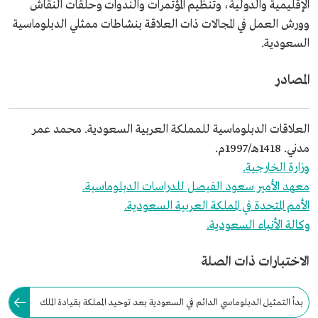
الإقليمية والدولية، وتنظيم المؤتمرات والندوات وحلقات النقاش
وورش العمل في المجالات ذات العلاقة بنشاطات ممثلي الدبلوماسية
السعودية.
المصادر
العلاقات الدبلوماسية للمملكة العربية السعودية. محمد عمر
مدني. 1418هـ/1997م.
وزارة الخارجية.
معهد الأمير سعود الفيصل للدراسات الدبلوماسية.
الأمم المتحدة في المملكة العربية السعودية.
وكالة الأنباء السعودية.
الاختبارات ذات الصلة
بدأ التمثيل الدبلوماسي الدائم في السعودية بعد توحيد المملكة بقيادة الملك