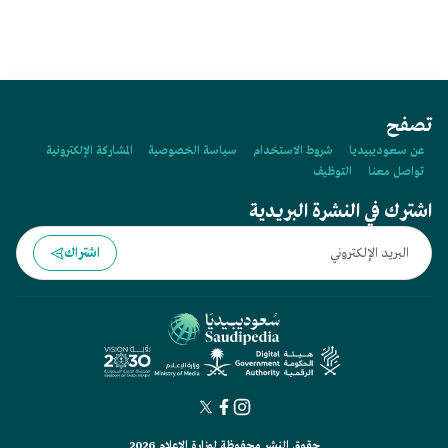
المؤسس عبدالعزيز بن عبدالرحمن آل سعود، بإنشاء "مديرية الشؤون
الخارجية"، عام:
تصفح
عن سعوديبيديا
شروط الاستخدام
سياسة الخصوصية
المشاركة الإلكترونية
تواصل معنا
التوظيف
اشترك في النشرة البريدية
اشتراك
حقوق النشر محفوظة لوزارة الإعلام 2026