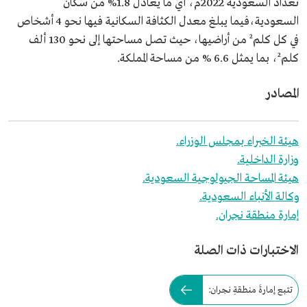
تعداد السعودية 2022م، أي ما يعادل 1.8% من سكان
السعودية،فيما يبلغ معدل الكثافة السكانية فيها نحو 4 أشخاص
في كل كلم² من أراضيها، حيث تصل مساحتها إلى نحو 130 ألف
كلم²، بما يمثل 6.6 % من مساحة المملكة.
المصادر
هيئة الخبراء بمجلس الوزراء.
وزارة الداخلية.
هيئة المساحة الجيولوجية السعودية.
وكالة الأنباء السعودية.
إمارة منطقة نجران.
الاختبارات ذات الصلة
تتبع إمارةَ منطقةِ نجران: