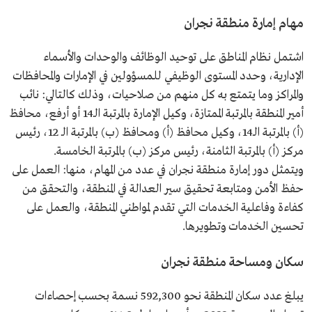
مهام إمارة منطقة نجران
اشتمل نظام المناطق على توحيد الوظائف والوحدات والأسماء
الإدارية، وحدد المستوى الوظيفي للمسؤولين في الإمارات والمحافظات
والمراكز وما يتمتع به كل منهم من صلاحيات، وذلك كالتالي: نائب
أمير المنطقة بالمرتبة الممتازة، وكيل الإمارة بالمرتبة الـ14 أو أرفع، محافظ
(أ) بالمرتبة الـ14، وكيل محافظ (أ) ومحافظ (ب) بالمرتبة الـ 12، رئيس
مركز (أ) بالمرتبة الثامنة، رئيس مركز (ب) بالمرتبة الخامسة.
ويتمثل دور إمارة منطقة نجران في عدد من المهام، منها: العمل على
حفظ الأمن ومتابعة تحقيق سير العدالة في المنطقة، والتحقق من
كفاءة وفاعلية الخدمات التي تقدم لمواطني المنطقة، والعمل على
تحسين الخدمات وتطويرها.
سكان ومساحة منطقة نجران
يبلغ عدد سكان المنطقة نحو 592,300 نسمة بحسب إحصاءات