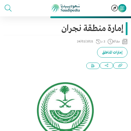
إمارة منطقة نجران
مقالة
2 د
24/02/2021
إمارات المناطق