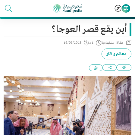
أين يقع قصر العوجا؟
مقالة استفهامية
1 د
16/03/2023
معالم و آثار