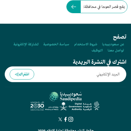
يقع قصر العوجا في محافظة:
تصفح
عن سعوديبيديا
شروط الاستخدام
سياسة الخصوصية
المشاركة الإلكترونية
تواصل معنا
التوظيف
اشترك في النشرة البريدية
اشتراك
حقوق النشر محفوظة لوزارة الإعلام 2026