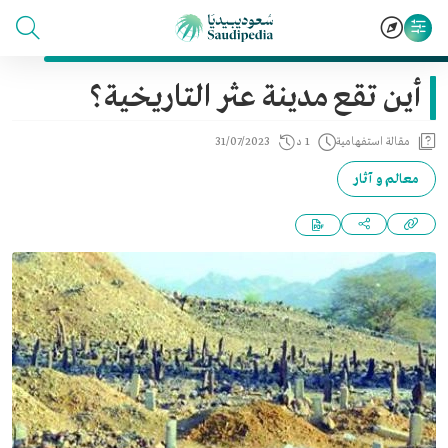
أين تقع مدينة عثر التاريخية؟
مقالة استفهامية
1 د
31/07/2023
معالم و آثار