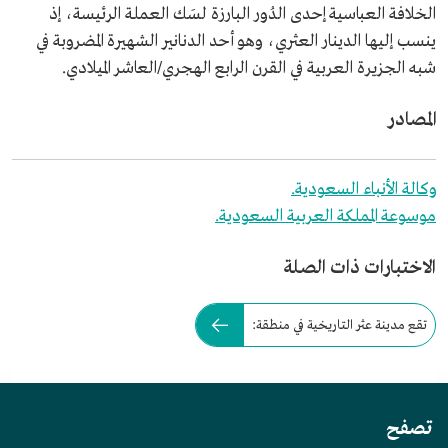
الخلافة العباسية إحدى الدُور البارزة لسَك العملة الرئيسة، إذ
ينسب إليها الدينار العثري، وهو أحد الدنانير الشهيرة المضروبة في
شبه الجزيرة العربية في القرن الرابع الهجري/العاشر الميلادي.
المصادر
وكالة الأنباء السعودية.
موسوعة المملكة العربية السعودية.
الاختبارات ذات الصلة
تقع مدينة عثر التاريخية في منطقة:
تصفح