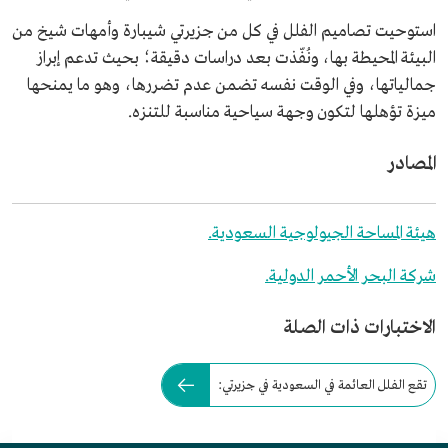
استوحيت تصاميم الفلل في كل من جزيرتي شيبارة وأمهات شيخ من
البيئة المحيطة بها، ونُفّذت بعد دراسات دقيقة؛ بحيث تدعم إبراز
جمالياتها، وفي الوقت نفسه تضمن عدم تضررها، وهو ما يمنحها
ميزة تؤهلها لتكون وجهة سياحية مناسبة للتنزه.
المصادر
هيئة المساحة الجيولوجية السعودية.
شركة البحر الأحمر الدولية.
الاختبارات ذات الصلة
تقع الفلل العائمة في السعودية في جزيرتي: