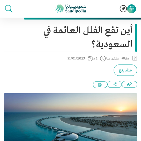
أين تقع الفلل العائمة في
السعودية؟
مقالة استفهامية
1 د
31/01/2023
مشاريع