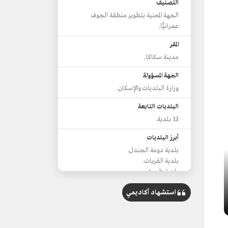
التصنيف
الجهة المعنية بتطوير منطقة الجوف
عمرانيًّا.
المقر
مدينة سكاكا.
الجهة المسؤولة
وزارة البلديات والإسكان.
البلديات التابعة
12 بلدية.
أبرز البلديات
بلدية دومة الجندل.
بلدية القريات.
بلدية طبرجل.
بلدية صوير.
استشهاد أكاديمي
بلدية العيساوية.