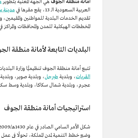
أمانة منطقة الجوف
هي الجهة المعنية بتطوير
م
العربية السعودية الـ 13، يقع مقرها في
مدينة س
تقديم الخدمات البلدية للمواطنين والمقيمين، و
المخططات الهيكلية للمدن والمحافظات والمراكز في 
البلديات التابعة لأمانة منطقة الج
تتبع أمانة منطقة الجوف تنظيميًّا وزارة البلديات والإسكان، وت
القريات
، وبلدية
طبرجل
، وبلدية صوير، وبلدية 
عجرم، وبلدية شمال سكاكا، وبلدية وسط سكاكا
استراتيجيات أمانة منطقة الجوف
وضع خطط التنمية لمدن المملكة، تحولًا في عم