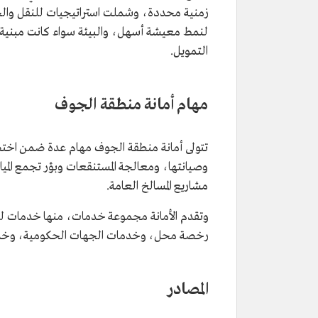
زمنية محددة، وشملت استراتيجيات للنقل والحر
لنمط معيشة أسهل، والبيئة سواء كانت مبنية أ
التمويل.
مهام أمانة منطقة الجوف
تتولى أمانة منطقة الجوف مهام عدة ضمن اختصا
وصيانتها، ومعالجة المستنقعات وبؤر تجمع المي
مشاريع المسالخ العامة.
وتقدم الأمانة مجموعة خدمات، منها خدمات ل
رخصة محل، وخدمات الجهات الحكومية، وخدم
المصادر