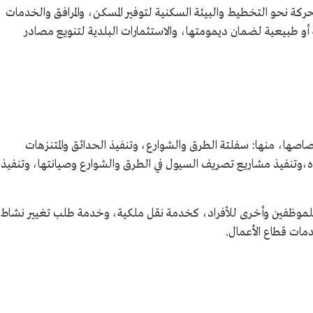
كة نحو التخطيط والبيئة السكنية لتوفير المسكن، والمرافق والخدمات
و طبيعية لضمان ديمومتها، والاستثمارات البلدية لتنويع مصادر
صها، منها: سفلتة الطرق والشوارع، وتنفيذ الحدائق والمتنزهات
اه،وتنفيذ مشاريع تصريف السيول في الطرق والشوارع وصيانتها، وتنفيذ
لموظفين وأخرى للأفراد، كخدمة نقل ملكية، وخدمة طلب تغيير نشاط
ات قطاع الأعمال.