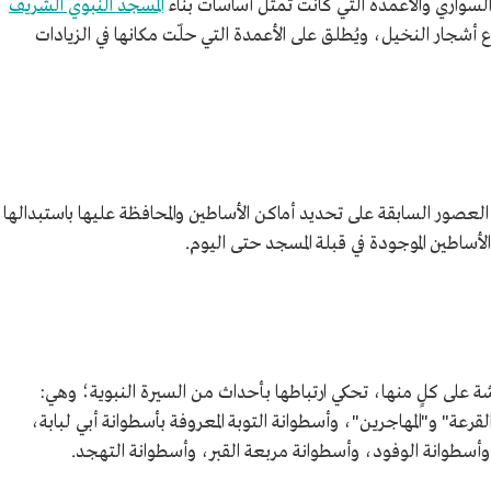
سواري والأعمدة التي كانت تُمثّل أساسات بناء
المسجد النبوي الشريف
أشجار النخيل، ويُطلق على الأعمدة التي حلّت مكانها في الزيادات
عصور السابقة على تحديد أماكن الأساطين والمحافظة عليها باستبدالها
أساطين الموجودة في قبلة المسجد حتى اليوم.
ة على كلٍ منها، تحكي ارتباطها بأحداث من السيرة النبوية؛ وهي:
قرعة" و"المهاجرين"، وأسطوانة التوبة المعروفة بأسطوانة أبي لبابة،
وأسطوانة الوفود، وأسطوانة مربعة القبر، وأسطوانة التهجد.