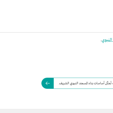
النبوي
.
تُمثّل أساسات بناء المسجد النبوي الشريف.