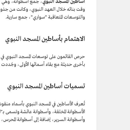
أساطين المسجد النبوي
، جمع أسطوانة، وهي ال
وقت بنائه خلال العهد النبوي، وكانت من جذوع 
والتوسعات المتعاقبة "سواري"، جمع سارية.
الاهتمام بأساطين المسجد النبوي
حرص القائمون على توسعات المسجد النبوي في ال
بأخرى حديثة مع بقاء أسمائها الأولى، وجُددت ال
تسميات أساطين المسجد النبوي
تُعرف الأساطين في المسجد النبوي بأسماء منقوش
الأسطوانة المخلقة، وأسطوانة عائشة وتسمى بـ"ال
وأسطوانة السرير، إضافة إلى أسطوانة المحرس، 