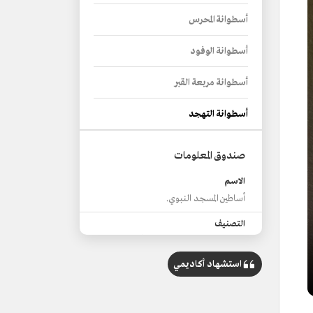
أسطوانة المحرس
أسطوانة الوفود
أسطوانة مربعة القبر
أسطوانة التهجد
صندوق المعلومات
الاسم
أساطين المسجد النبوي.
التصنيف
السواري والأعمدة التي كانت تُمثّل
أساسات بناء المسجد النبوي الشريف.
استشهاد أكاديمي
تاريخ البناء
خلال العهد النبوي.