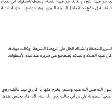
ثانية من جهة القبر، والثالثة من جهة القبلة، وتُعرف بأسطوانة أبي لبابة،
ربط نفسه في جذع نخلة داخل المسجد النبوي -وهو موضع أسطوانة التوبة-
لسرير الملتصقة بالشباك المطل على الروضة الشريفة، وكانت موضعًا
كان عليه الصلاة والسلام يضطجع على سريره عند هذه الأسطوانة.
سول الله صلى الله عليه وسلم، يخرج منها إذا كان في بيت عائشة رضي
 عليها أسطوانة علي بن أبي طالب رضي الله عنه، لأنه كان يجلس عندها