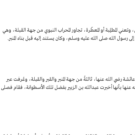
، وتعني المطيَّبة أو المعطّرة، تجاور المحراب النبوي من جهة القبلة، وهي
ى رسول الله صلى الله عليه وسلم، وكان يستند إليه قبل بناء المنبر.
ائشة رضي الله عنها، ثالثةً من جهة المنبر والقبر والقبلة، وعُرفت عبر
له عنها بأنها أخبرت عبدالله بن الزبير بفضل تلك الأسطوانة، فقام فصلى