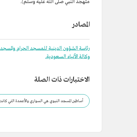
متهجد النبي صلى الله عليه وسلم).
المصادر
رئاسة الشؤون الدينية للمسجد الحرام والمسجد 
وكالة الأنباء السعودية.
الاختبارات ذات الصلة
أساطين المسجد النبوي هي السواري والأعمدة التي كانت 