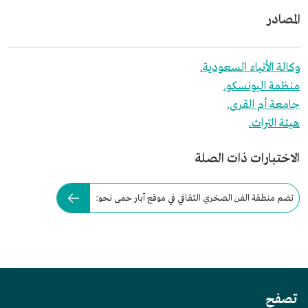
المصادر
وكالة الأنباء السعودية.
منظمة اليونسكو.
جامعة أم القرى.
هيئة التراث.
الاختبارات ذات الصلة
تضم منطقة الفن الصخري الثقافي في موقع آبار حمى نحو:
تصفح