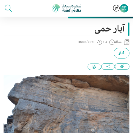
آبار حمى
مقالة
3 د
10/08/2021
آبار