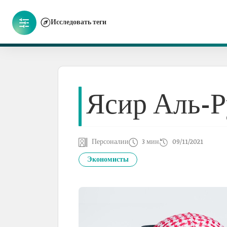
Исследовать теги
Ясир Аль-
Персоналии
3 мин
09/11/2021
Экономисты