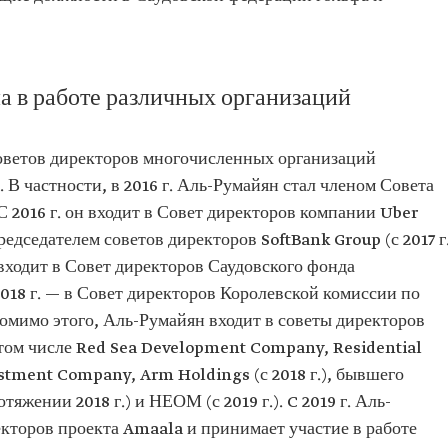
а в работе различных организаций
оветов директоров многочисленных организаций
В частности, в 2016 г. Аль-Румайян стал членом Совета
 2016 г. он входит в Совет директоров компании Uber
едседателем советов директоров SoftBank Group (с 2017 г.
он входит в Совет директоров Саудовского фонда
2018 г. — в Совет директоров Королевской комиссии по
омимо этого, Аль-Румайян входит в советы директоров
 том числе Red Sea Development Company, Residential
tment Company, Arm Holdings (с 2018 г.), бывшего
М‏ ‏(с 2019 г.). C 2019 г. Аль-
aala‏ и принимает участие в работе