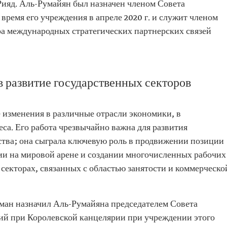
Рияд. Аль-Румайян был назначен членом Совета
время его учреждения в апреле 2020 г. и служит членом
ра международных стратегических партнерских связей
 развитие государственных секторов
 изменения в различные отрасли экономики, в
еса. Его работа чрезвычайно важна для развития
тва; она сыграла ключевую роль в продвижении позиции
и на мировой арене и создании многочисленных рабочих
 секторах, связанных с областью занятости и коммерческо
ан назначил Аль-Румайяна председателем Совета
ий при Королевской канцелярии при учреждении этого