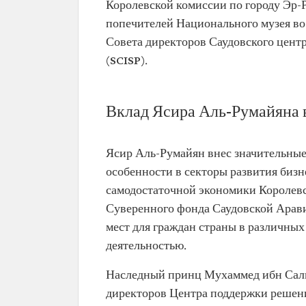
Королевской комиссии по городу Эр-
попечителей Национального музея во 
Совета директоров Саудовского цент
(SCISP).
Вклад Ясира Аль-Румайяна в
Ясир Аль-Румайян внес значительные
особенности в секторы развития бизн
самодостаточной экономики Королевс
Суверенного фонда Саудовской Арави
мест для граждан страны в различных
деятельностью.
Наследный принц Мухаммед ибн Салм
директоров Центра поддержки решен