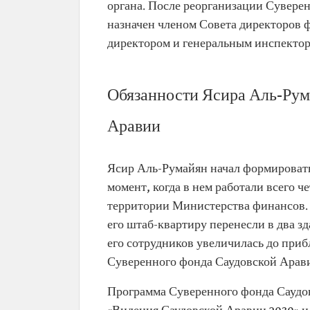
органа. После реорганизации Сувере
назначен членом Совета директоров 
директором и генеральным инспектор
Обязанности Ясира Аль-Рум
Аравии
Ясир Аль-Румайян начал формировать
момент, когда в нем работали всего 
территории Министерства финансов. 
его штаб-квартиру перенесли в два з
его сотрудников увеличилась до приб
Суверенного фонда Саудовской Арави
Программа Суверенного фонда Саудо