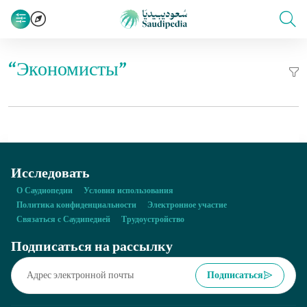
“Экономисты”
Исследовать
О Саудиопедии
Условия использования
Политика конфиденциальности
Электронное участие
Связаться с Саудипедией
Трудоустройство
Подписаться на рассылку
Подписаться