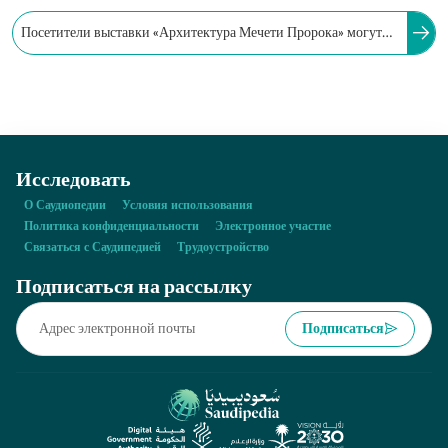
Посетители выставки «Архитектура Мечети Пророка» могут
ознакомиться с историческими изменениями в архитектуре
Мечети Пророка, происходившими со времен Пророка
Мухаммеда (мир ему и благословение) до эпохи Саудовской
Аравии, а также с особенностями данной мечети.
Исследовать
О Саудиопедии
Условия использования
Политика конфиденциальности
Электронное участие
Связаться с Саудипедией
Трудоустройство
Подписаться на рассылку
Подписаться