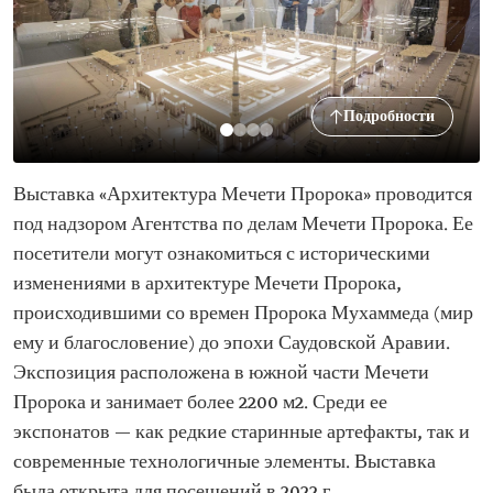
Подробности
Выставка «Архитектура Мечети Пророка» проводится
под надзором Агентства по делам Мечети Пророка. Ее
посетители могут ознакомиться с историческими
изменениями в архитектуре Мечети Пророка,
происходившими со времен Пророка Мухаммеда (мир
ему и благословение) до эпохи Саудовской Аравии.
Экспозиция расположена в южной части Мечети
Пророка и занимает более 2200 м2. Среди ее
экспонатов — как редкие старинные артефакты, так и
современные технологичные элементы. Выставка
была открыта для посещений в 2022 г.