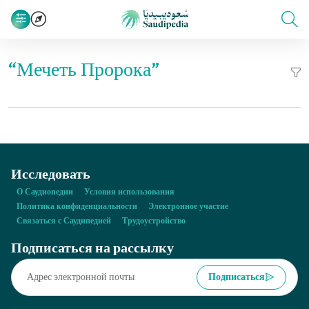
“Мечеть Пророка”
Исследовать
О Саудиопедии
Условия использования
Политика конфиденциальности
Электронное участие
Связаться с Саудипедией
Трудоустройство
Подписаться на рассылку
Подписаться