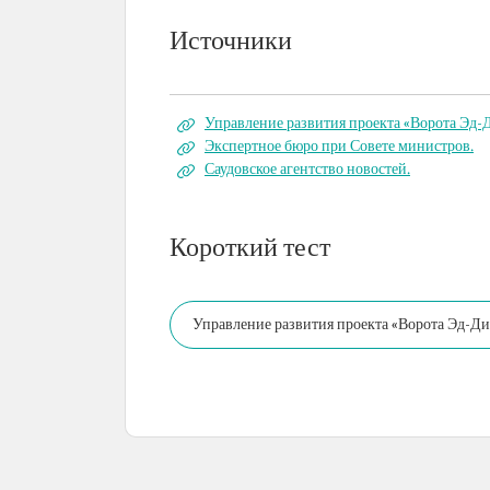
Источники
Управление развития проекта «Ворота Эд-
Экспертное бюро при Совете министров.
Саудовское агентство новостей.
Короткий тест
Управление развития проекта «Ворота Эд-Дир