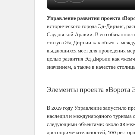
Управление развития проекта «Вор
исторического города Эд-Диръия, рас
Саудовской Аравии. В его обязаннос
статуса Эд-Диръии как объекта между
выдающихся мест для проведения меро
целью развития Эд-Диръии как «жем
значением, а также в качестве столиц
Элементы проекта «Ворота 
В 2019 году Управление запустило пр
наследия и международного туризма с 
следующими объектами: около 38 меж
достопримечательностей, 100 рестора