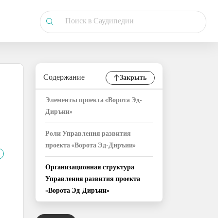
Содержание
Закрыть
Элементы проекта «Ворота Эд-
Диръии»
Роли Управления развития
проекта «Ворота Эд-Диръии»
Организационная структура
Управления развития проекта
«Ворота Эд-Диръии»