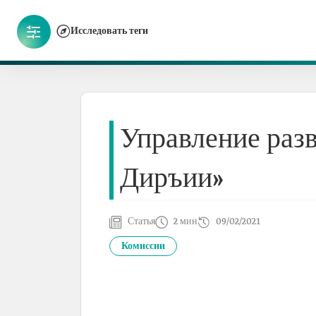
Исследовать теги
Управление разв
Диръии»
Статья
2 мин
09/02/2021
Комиссии