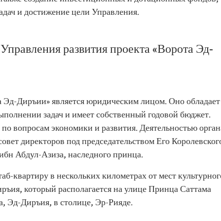
адач и достижение цели Управления.
Управления развития проекта «Ворота Эд-
а Эд-Диръии» является юридическим лицом. Оно обладает
полнении задач и имеет собственный годовой бюджет.
 по вопросам экономики и развития. Деятельностью орган
совет директоров под председательством Его Королевског
бн Абдул-Азиза, наследного принца.
аб-квартиру в нескольких километрах от мест культурног
иръия, который располагается на улице Принца Саттама
, Эд-Диръия, в столице, Эр-Рияде.