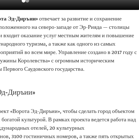
ота Эд-Диръии»
отвечает за развитие и сохранение
положенного на северо-западе от Эр-Рияда — столицы
ти входит оказание услуг местным жителям и повышение
народного туризма, а также как одного из самых
приятий во всем мире. Управление создано в 2017 году с
чужины Королевства» с огромным историческим
ы Первого Саудовского государства.
Эд-Диръии»
оект «Ворота Эд-Диръии», чтобы сделать город объектом
богатой культурой. В рамках проекта ведется работа над
дународных отелей, 20 культурных
нов, 3100 гостиничных номеров, а также пять открытых