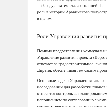
1446 году, а затем стала столицей Пер
роль в истории Аравийского полуостр
в целом.
Роли Управления развития п
Помимо предоставления коммунальны
Управление развития проекта «Ворота
отвечает за градостроительное, экон
Диръия, обеспечивая тем самым прод
Основные задачи Управления заключа
исследований для разработки планов
относятся контроль за планированием
исполнением по согласованию с комп
соответствующего долевого взноса, 