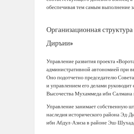
обеспечивая тем самым выполнение з
Организационная структура 
Диръии»
Управление развития проекта «Ворот
административной автономией при вы
Оно подотчетно председателю Совета
и управлением его делами руководит 
Высочества Мухаммеда ибн Салмана и
Управление занимает собственную шт
наследия исторического района Эд-Д
ибн Абдул-Азиза в районе Эш-Шухада