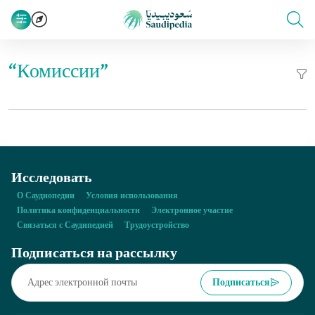
“Комиссии”
Исследовать
О Саудиопедии
Условия использования
Политика конфиденциальности
Электронное участие
Связаться с Саудипедией
Трудоустройство
Подписаться на рассылку
Подписаться