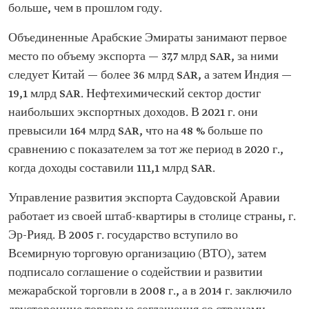
больше, чем в прошлом году.
Объединенные Арабские Эмираты занимают первое
место по объему экспорта — 37,7 млрд SAR, за ними
следует Китай — более 36 млрд SAR, а затем Индия —
19,1 млрд SAR. Нефтехимический сектор достиг
наибольших экспортных доходов. В 2021 г. они
превысили 164 млрд SAR, что на 48 % больше по
сравнению с показателем за тот же период в 2020 г.,
когда доходы составили 111,1 млрд SAR.
Управление развития экспорта Саудовской Аравии
работает из своей штаб-квартиры в столице страны, г.
Эр-Рияд. В 2005 г. государство вступило во
Всемирную торговую организацию (ВТО), затем
подписало соглашение о содействии и развитии
межарабской торговли в 2008 г., а в 2014 г. заключило