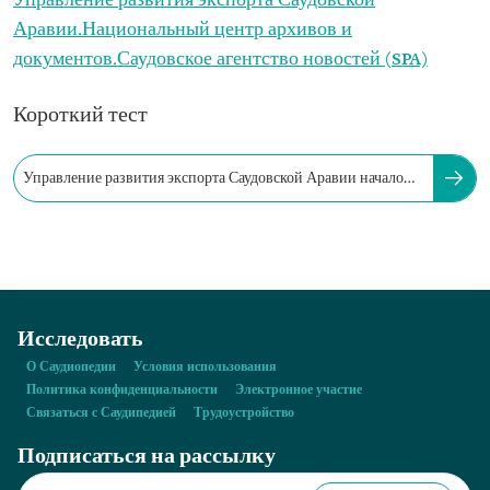
Управление развития экспорта Саудовской
Аравии.
Национальный центр архивов и
документов.
Саудовское агентство новостей (SPA)
Короткий тест
Управление развития экспорта Саудовской Аравии начало
свою деятельность в…
Исследовать
О Саудиопедии
Условия использования
Политика конфиденциальности
Электронное участие
Связаться с Саудипедией
Трудоустройство
Подписаться на рассылку