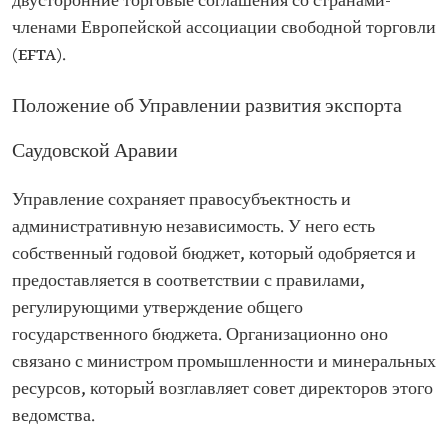
двусторонние торговые соглашения со странами-
членами Европейской ассоциации свободной торговли
(EFTA).
Положение об Управлении развития экспорта
Саудовской Аравии
Управление сохраняет правосубъектность и
административную независимость. У него есть
собственный годовой бюджет, который одобряется и
предоставляется в соответствии с правилами,
регулирующими утверждение общего
государственного бюджета. Организационно оно
связано с министром промышленности и минеральных
ресурсов, который возглавляет совет директоров этого
ведомства.