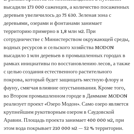
высадили 173 000 саженцев, а количество посаженных
деревьев увеличилось до 75 630. Зеленая зона с
деревьями, озерами и фонтанами занимает
территорию примерно в 1,8 млн м2. При
сотрудничестве с Министерством окружающей среды,
водных ресурсов и сельского хозяйства MODON
высадило 1 млн деревьев в промышленных городах в
рамках инициативы по восстановлению лесов, а также
с целью создания естественного растительного
покрова, который будет защищать местную флору и
фауну, смягчая влияние опустынивания. Кроме того,
во Втором промышленном городе в Даммаме MODON
реализует проект «Озеро Модон». Само озеро является
крупнейшим рукотворным озером в Саудовской
Аравии. Площадь проекта занимает 400 000 м2, при
этом вода покрывает 210 000 м2 — 52 % территории.