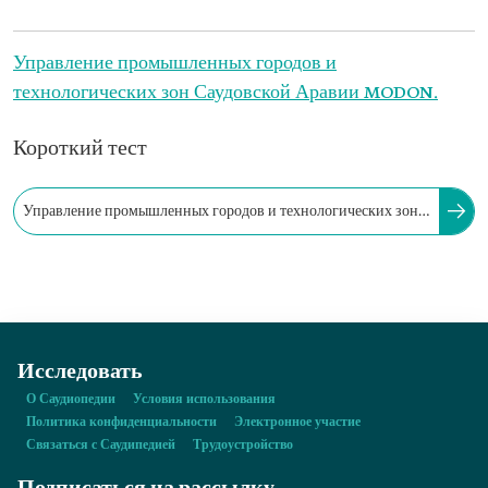
Управление промышленных городов и
технологических зон Саудовской Аравии MODON.
Короткий тест
Управление промышленных городов и технологических зон
Саудовской Аравии MODON было создано в 2001 г.
Исследовать
О Саудиопедии
Условия использования
Политика конфиденциальности
Электронное участие
Связаться с Саудипедией
Трудоустройство