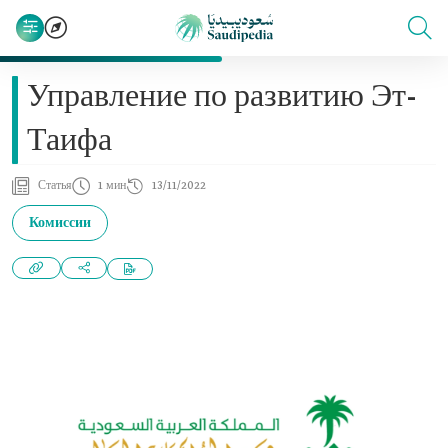
Управление по развитию Эт-
Таифа
Статья
1 мин
13/11/2022
Комиссии