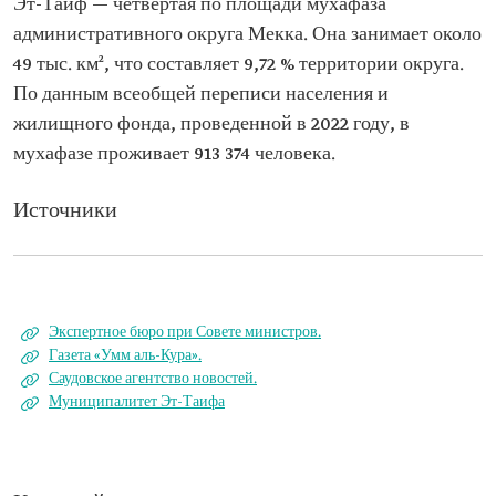
Эт-Таиф — четвертая по площади мухафаза
административного округа Мекка. Она занимает около
49 тыс. км², что составляет 9,72 % территории округа.
По данным всеобщей переписи населения и
жилищного фонда, проведенной в 2022 году, в
мухафазе проживает 913 374 человека.
Источники
Экспертное бюро при Совете министров.
Газета «Умм аль-Кура».
Саудовское агентство новостей.
Муниципалитет Эт-Таифа