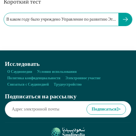
Короткий тест
В каком году было учреждено Управление по развитию Эт-
Таифа?
Исследовать
О Саудиопедии
Условия использования
Политика конфиденциальности
Электронное участие
Связаться с Саудипедией
Трудоустройство
Подписаться на рассылку
Подписаться