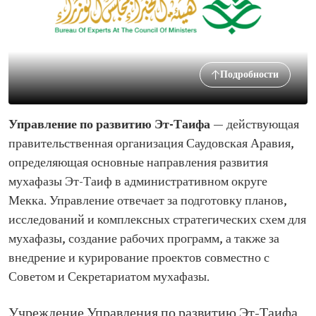
Подробности
Управление по развитию Эт-Таифа
— действующая
правительственная организация Саудовская Аравия,
определяющая основные направления развития
мухафазы Эт-Таиф в административном округе
Мекка. Управление отвечает за подготовку планов,
исследований и комплексных стратегических схем для
мухафазы, создание рабочих программ, а также за
внедрение и курирование проектов совместно с
Советом и Секретариатом мухафазы.
Учреждение Управления по развитию Эт-Таифа