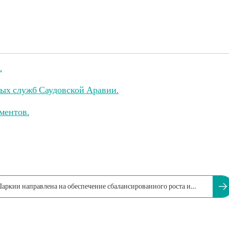
.
ых служб Саудовской Аравии.
ментов.
аркии направлена на обеспечение сбалансированного роста и