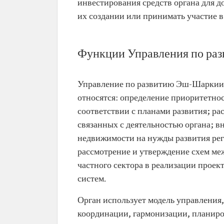
инвестирования средств органа для д
их создании или принимать участие 
Функции Управления по ра
Управление по развитию Эш-Шаркии в
относятся: определение приоритетнос
соответствии с планами развития; ра
связанных с деятельностью органа; 
недвижимости на нужды развития рег
рассмотрение и утверждение схем ме
частного сектора в реализации проек
систем.
Орган использует модель управления
координации, гармонизации, планиро