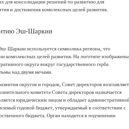
х для консолидации решений по развитию для
ития и достижения комплексных целей развития.
звитию Эш-Шаркии
Эш-Шаркии используется символика региона, что
нии комплексных целей развития. На логотипе изображены
ративного округа вокруг государственного герба
льмы над двумя мечами.
звития округов и городов, Совет директоров возглавляет
олнительного комитета Совета директоров назначается
вляется юридическим лицом и обладает административно
исимый годовой бюджет, утверждаемый в соответствии с
рственного бюджета. Орган находится в подчинении