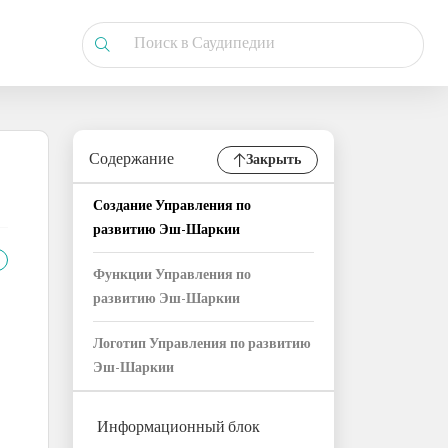
Содержание
Закрыть
Создание Управления по
развитию Эш-Шаркии
Функции Управления по
развитию Эш-Шаркии
Логотип Управления по развитию
Эш-Шаркии
Информационный блок