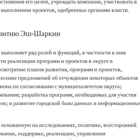
остижения его целей, учреждать компании, участвовать в
в выполнении проектов, одобренных органами власти.
звитию Эш-Шаркии
ыполняет ряд ролей и функций, в частности к ним
ти реализации программ и проектов в округе в
ссмотрение планов развития, программ и проектов,
внесение предложений об отчуждении некоторых объектов
иона по согласованию с муниципалитетом округа;
жевания; разработка программ, необходимых для участия
тов; и развитие городской базы данных и информационны
, основанную на исследованиях, политике, всесторонней
вании, поддержке, реализации, управлении