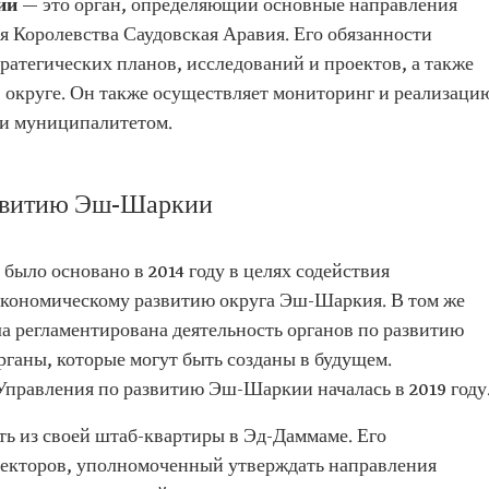
кии
— это орган, определяющий основные направления
 Королевства Саудовская Аравия. Его обязанности
атегических планов, исследований и проектов, а также
в округе. Он также осуществляет мониторинг и реализаци
 и муниципалитетом.
азвитию Эш-Шаркии
ыло основано в 2014 году в целях содействия
экономическому развитию округа Эш-Шаркия. В том же
а регламентирована деятельность органов по развитию
рганы, которые могут быть созданы в будущем.
правления по развитию Эш-Шаркии началась в 2019 году
ть из своей штаб-квартиры в Эд-Даммаме. Его
ректоров, уполномоченный утверждать направления