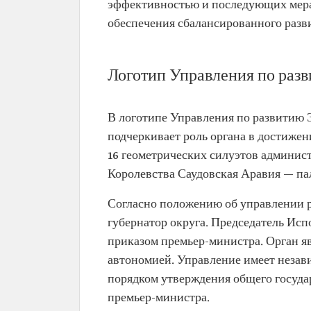
эффективностью и последующих мера
обеспечения сбалансированного разв
Логотип Управления по ра
В логотипе Управления по развитию 
подчеркивает роль органа в достиже
16 геометрических силуэтов админист
Королевства Саудовская Аравия — па
Согласно положению об управлении ра
губернатор округа. Председатель Исп
приказом премьер-министра. Орган я
автономией. Управление имеет незав
порядком утверждения общего госуда
премьер-министра.