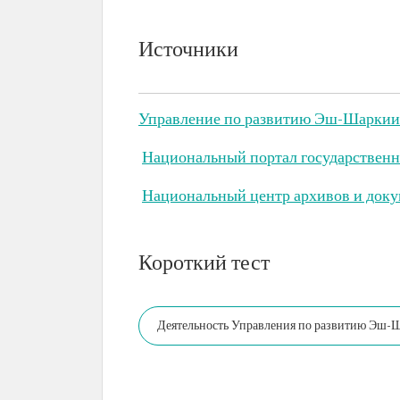
Источники
Управление по развитию Эш-Шаркии
Национальный портал государственн
Национальный центр архивов и доку
Короткий тест
Деятельность Управления по развитию Эш-Ш
достижение целей комплексного развития.