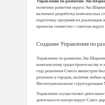
Управление по развитию Эш-Шар
политики развития округа Эш-Шаркия
включают разработку комплексных стр
подготовку программ их реализации 
проектов совместно с советом округа
Создание Управления по р
Управление по развитию Эш-Шаркии б
комплексному градостроительству и 
году решением Совета министров был
регионов и городов, включая любые о
Институциональное структуризация У
Управление осуществляет деятельнос
деятельность контролирует Совет ди