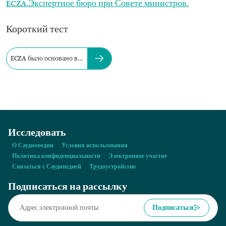
ECZA.
Экспертное бюро при Совете министров.
Короткий тест
ECZA было основано в…
Исследовать
О Саудиопедии
Условия использования
Политика конфиденциальности
Электронное участие
Связаться с Саудипедией
Трудоустройство
Подписаться на рассылку
Подписаться