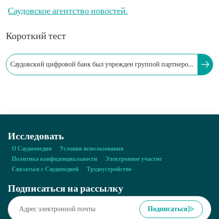
Саудовское агентство новостей.
Короткий тест
Саудовский цифровой банк был учрежден группой партнеров
и инвесторов. Капитал проекта оценивается примерно в...
Исследовать
О Саудиопедии
Условия использования
Политика конфиденциальности
Электронное участие
Связаться с Саудипедией
Трудоустройство
Подписаться на рассылку
Подписаться