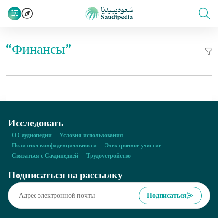
“Финансы”
Исследовать
О Саудиопедии
Условия использования
Политика конфиденциальности
Электронное участие
Связаться с Саудипедией
Трудоустройство
Подписаться на рассылку
Подписаться