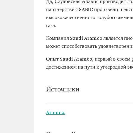
Да, Саудовская Аравия производит го
партнерстве с SABIC произвели и экс
высококачественного голубого аммиак
газа.
Компания Saudi Aramco является пион
может способствовать удовлетворен
Опыт Saudi Aramco, первый в своем р
достижением на пути к углеродной эк
Источники
Aramco.