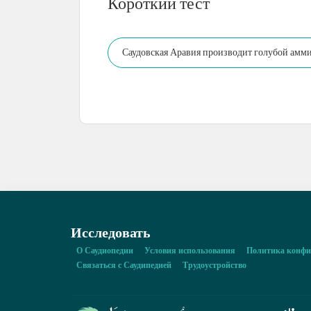
Короткий тест
Саудовская Аравия производит голубой амми
Исследовать
О Саудиопедии
Условия использования
Политика конфи
Связаться с Саудипедией
Трудоустройство