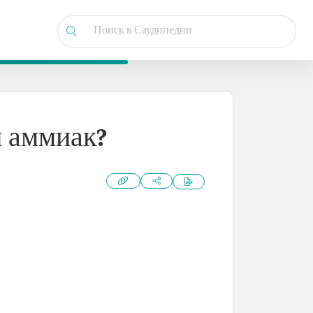
й аммиак?