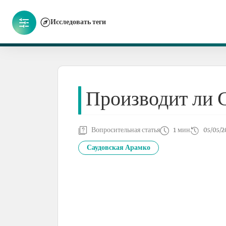
Исследовать теги
Производит ли 
Вопросительная статья
1 мин
05/05/2
Саудовская Арамко