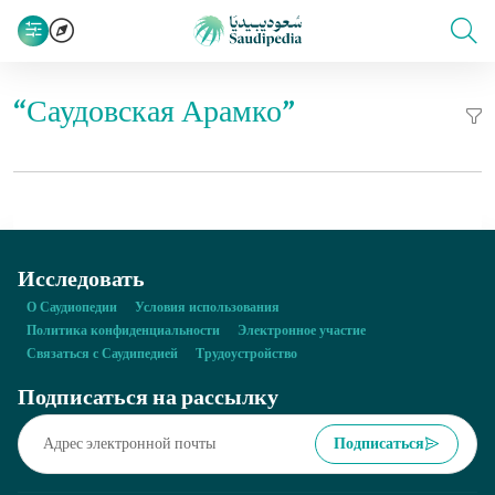
“Саудовская Арамко”
Исследовать
О Саудиопедии
Условия использования
Политика конфиденциальности
Электронное участие
Связаться с Саудипедией
Трудоустройство
Подписаться на рассылку
Подписаться