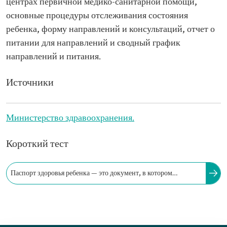
центрах первичной медико-санитарной помощи,
основные процедуры отслеживания состояния
ребенка, форму направлений и консультаций, отчет о
питании для направлений и сводный график
направлений и питания.
Источники
Министерство здравоохранения.
Короткий тест
Паспорт здоровья ребенка — это документ, в котором
фиксируются сведения о здоровье ребенка от рождения до
пятилетнего возраста.