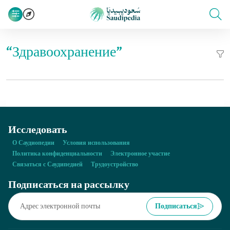
“Здравоохранение”
Исследовать
О Саудиопедии
Условия использования
Политика конфиденциальности
Электронное участие
Связаться с Саудипедией
Трудоустройство
Подписаться на рассылку
Подписаться