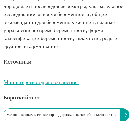
дородовые и послеродовые осмотры, ультразвуковое
исследование во время беременности, общие
рекомендации для беременных женщин, важные
упражнения во время беременности, форма
классификации беременности, эклампсия, роды и
грудное вскармливание.
Источники
Министерство здравоохранения.
Короткий тест
Женщина получает паспорт здоровья с начала беременности.
В течение какого периода этот документ действует после