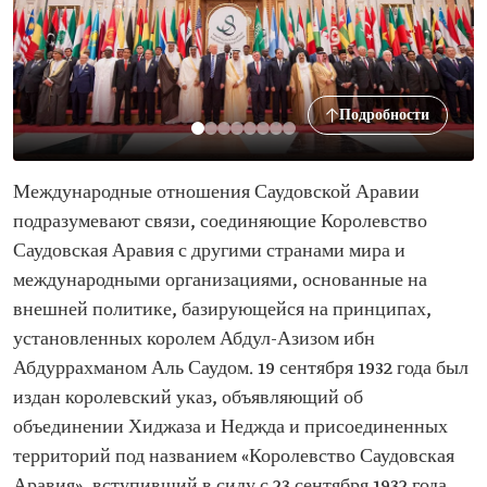
Подробности
Международные отношения Саудовской Аравии
подразумевают связи, соединяющие Королевство
Саудовская Аравия с другими странами мира и
международными организациями, основанные на
внешней политике, базирующейся на принципах,
установленных королем Абдул-Азизом ибн
Абдуррахманом Аль Саудом. 19 сентября 1932 года был
издан королевский указ, объявляющий об
объединении Хиджаза и Неджда и присоединенных
территорий под названием «Королевство Саудовская
Аравия», вступивший в силу с 23 сентября 1932 года.