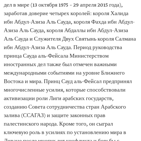
дел в мире (13 октября 1975 – 29 апреля 2015 года),
заработав доверие четырех королей: короля Халида
ибн Абдул-Азиза Аль Сауда, короля Фахда ибн Абдул-
Азиза Аль Сауда, короля Абдаллы ибн Абдул-Азиза
Аль Сауда и Служителя Двух Святынь короля Салмана
ибн Абдул-Азиза Аль Сауда. Период руководства
принца Сауда аль-Фейсала Министерством
иностранных дел также был отмечен важными
международными событиями на уровне Ближнего
Востока и мира. Принц Сауд аль-Фейсал предпринял
многочисленные усилия, которые способствовали
активизации роли Лиги арабских государств,
созданию Совета сотрудничества стран Арабского
залива (ССАГАЗ) и защите законных прав
палестинского народа. Кроме того, он сыграл
ключевую роль в усилиях по установлению мира в