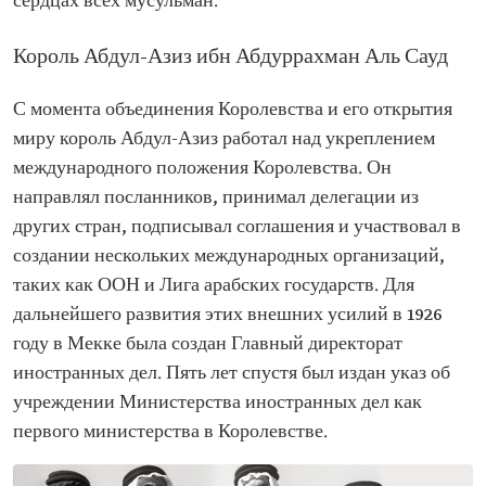
сердцах всех мусульман.
Король Абдул-Азиз ибн Абдуррахман Аль Сауд
С момента объединения Королевства и его открытия
миру король Абдул-Азиз работал над укреплением
международного положения Королевства. Он
направлял посланников, принимал делегации из
других стран, подписывал соглашения и участвовал в
создании нескольких международных организаций,
таких как ООН и Лига арабских государств. Для
дальнейшего развития этих внешних усилий в 1926
году в Мекке была создан Главный директорат
иностранных дел. Пять лет спустя был издан указ об
учреждении Министерства иностранных дел как
первого министерства в Королевстве.