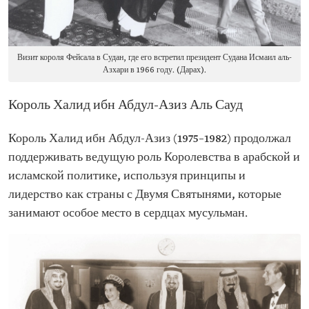
Визит короля Фейсала в Судан, где его встретил президент Судана Исмаил аль-
Азхари в 1966 году. (Дарах).
Король Халид ибн Абдул-Азиз Аль Сауд
Король Халид ибн Абдул-Азиз (1975–1982) продолжал
поддерживать ведущую роль Королевства в арабской и
исламской политике, используя принципы и
лидерство как страны с Двумя Святынями, которые
занимают особое место в сердцах мусульман.