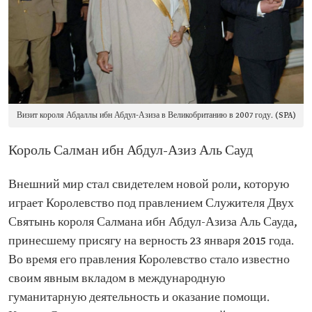
Визит короля Абдаллы ибн Абдул-Азиза в Великобританию в 2007 году. (SPA)
Король Салман ибн Абдул-Азиз Аль Сауд
Внешний мир стал свидетелем новой роли, которую
играет Королевство под правлением Служителя Двух
Святынь короля Салмана ибн Абдул-Азиза Аль Сауда,
принесшему присягу на верность 23 января 2015 года.
Во время его правления Королевство стало известно
своим явным вкладом в международную
гуманитарную деятельность и оказание помощи.