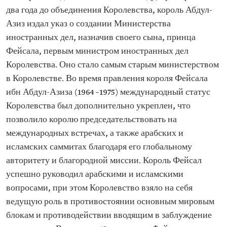
два года до объединения Королевства, король Абдул-
Азиз издал указ о создании Министерства
иностранных дел, назначив своего сына, принца
Фейсала, первым министром иностранных дел
Королевства. Оно стало самым старым министерством
в Королевстве. Во время правления короля Фейсала
ибн Абдул-Азиза (1964–1975) международный статус
Королевства был дополнительно укреплен, что
позволило королю председательствовать на
международных встречах, а также арабских и
исламских саммитах благодаря его глобальному
авторитету и благородной миссии. Король Фейсал
успешно руководил арабскими и исламскими
вопросами, при этом Королевство взяло на себя
ведущую роль в противостоянии основным мировым
блокам и противодействии вводящим в заблуждение