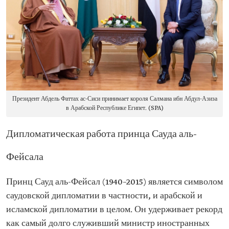
Президент Абдель Фаттах ас-Сиси принимает короля Салмана ибн Абдул-Азиза
в Арабской Республике Египет. (SPA)
Дипломатическая работа принца Сауда аль-
Фейсала
Принц Сауд аль-Фейсал (1940–2015) является символом
саудовской дипломатии в частности, и арабской и
исламской дипломатии в целом. Он удерживает рекорд
как самый долго служивший министр иностранных