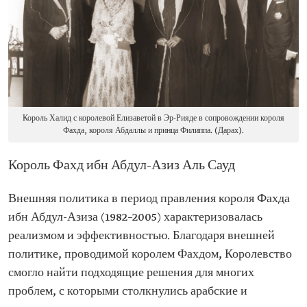
Король Халид с королевой Елизаветой в Эр-Рияде в сопровождении короля
Фахда, короля Абдаллы и принца Филиппа. (Дарах).
Король Фахд ибн Абдул-Азиз Аль Сауд
Внешняя политика в период правления короля Фахда
ибн Абдул-Азиза (1982–2005) характеризовалась
реализмом и эффективностью. Благодаря внешней
политике, проводимой королем Фахдом, Королевство
смогло найти подходящие решения для многих
проблем, с которыми столкнулись арабские и