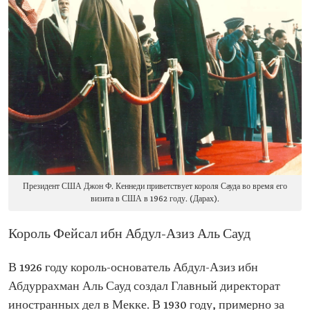
Президент США Джон Ф. Кеннеди приветствует короля Сауда во время его
визита в США в 1962 году. (Дарах).
Король Фейсал ибн Абдул-Азиз Аль Сауд
В 1926 году король-основатель Абдул-Азиз ибн
Абдуррахман Аль Сауд создал Главный директорат
иностранных дел в Мекке. В 1930 году, примерно за