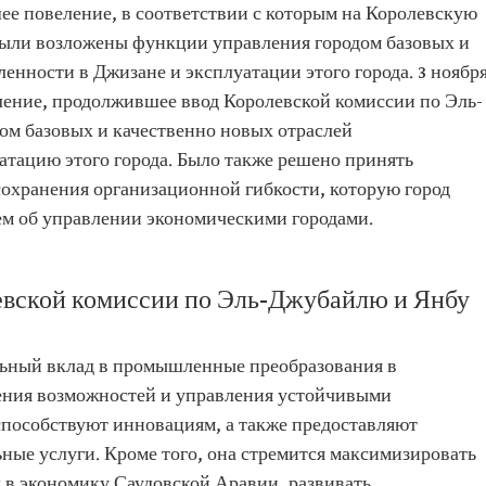
шее повеление, в соответствии с которым на Королевскую
ыли возложены функции управления городом базовых и
нности в Джизане и эксплуатации этого города. 3 ноябр
еление, продолжившее ввод Королевской комиссии по Эль-
ом базовых и качественно новых отраслей
тацию этого города. Было также решено принять
охранения организационной гибкости, которую город
ем об управлении экономическими городами.
евской комиссии по Эль-Джубайлю и Янбу
льный вклад в промышленные преобразования в
ения возможностей и управления устойчивыми
пособствуют инновациям, а также предоставляют
ные услуги. Кроме того, она стремится максимизировать
 в экономику Саудовской Аравии, развивать