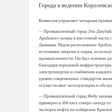
Города в ведении Королевс
Комиссия управляет четырьмя промы
— Промышленный город Эль-Джубайль
Арабского залива в восточной части с
Даммама. Рядом расположены Арабски
источники энергии и сырья, использ
промышленности. Он был основан дл
благодаря передовой инфраструктуре,
электроэнергии и снабжении каждого 
уровне современных стандартов жизн
осуществляют эксплуатацию и обслу
— Промышленный город Янбу занимае
примерно в 350 км к северо-западу о
экспорта нефти на побережье Красно