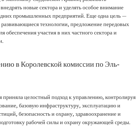
недрять новые сектора и уделять особое внимание
едних промышленных предприятий. Еще одна цель —
в развивающиеся технологии, предложение передовых
для обеспечения участия в них частного сектора и
и.
ению в Королевской комиссии по Эль-
я приняла целостный подход к управлению, контролируя
рование, базовую инфраструктуру, эксплуатацию и
тиций, безопасность и охрану, здравоохранение и
подготовку рабочей силы и охрану окружающей среды.