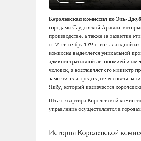
Королевская комиссия по Эль-Джу
городами Саудовской Аравии, которы
производстве, а также за развитие э
от 21 сентября 1975 г. и стала одной 
комиссия выделяется уникальной пр
административной автономией и имее
человек, а возглавляет его министр
заместителя председателя совета за
Янбу, который назначается королевск
Штаб-квартира Королевской комиссии
управление осуществляется в города
История Королевской комис