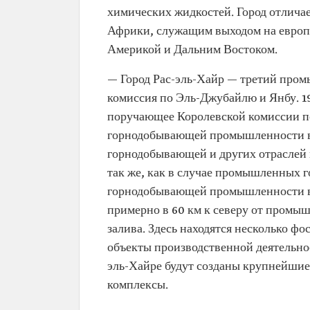
химических жидкостей. Город отличае
Африки, служащим выходом на европ
Америкой и Дальним Востоком.
— Город Рас-эль-Хайр — третий пром
комиссия по Эль-Джубайлю и Янбу. 19
поручающее Королевской комиссии п
горнодобывающей промышленности в Р
горнодобывающей и других отраслей
так же, как в случае промышленных 
горнодобывающей промышленности в Р
примерно в 60 км к северу от промы
залива. Здесь находятся несколько ф
объекты производственной деятельно
эль-Хайре будут созданы крупнейши
комплексы.