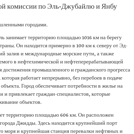
кой комиссии по Эль-Джубайлю и Янбу
шленными городами.
 занимает территорию площадью 1016 км на берегу
траны. Он находится примерно в 100 км к северу от Эд-
й залив и международные морские пути, а также
уемого в нефтехимической и нефтеперерабатывающей
я достижения промышленного и гражданского прогресса
 которая работает непрерывно, без перебоев в подаче
объекта. Город обеспечивает потребности в жилье на
и и привлекает граждан-специалистов, которые
живание объектов.
т территорию площадью 606 км. Он расположен
т города Джидды. Здесь находится крупнейший порт
го моря и крупнейшая станция перевалки нефтяных и