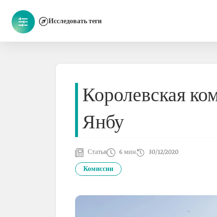
Исследовать теги
Королевская ко
Янбу
Статья
6 мин
30/12/2020
Комиссии