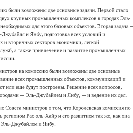
ию были возложены две основные задачи. Первой стало
 двух крупных промышленных комплексов в городах Эль-
 необходимых для этого базовых объектов. Вторая задача 
Джубайля и Янбу, подготовка всех условий и
х и вторичных секторов экономики, легкой
лужб, а также привлечение и развитие промышленных
миссии.
министров на комиссию были возложены две основные
живание всех промышленных объектов, коммуникаций и
ют или еще будут построены. Решение всех вопросов,
родами — Эль-Джубайлем и Янбу, — и ведение их дел.
ние Совета министров о том, что Королевская комиссия по
 регионом Рас-эль-Хайр и его развитием так же, как она
 Эль-Джубайлем и Янбу.