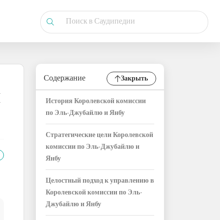
Содержание
Закрыть
и
История Королевской комиссии
по Эль-Джубайлю и Янбу
Стратегические цели Королевской
комиссии по Эль-Джубайлю и
Янбу
Целостный подход к управлению в
Королевской комиссии по Эль-
Джубайлю и Янбу