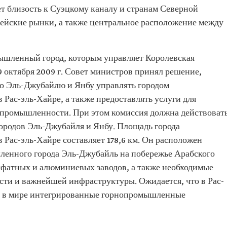
т близость к Суэцкому каналу и странам Северной
ейские рынки, а также центральное расположение между
ышленный город, которым управляет Королевская
 октября 2009 г. Совет министров принял решение,
о Эль-Джубайлю и Янбу управлять городом
ас-эль-Хайре, а также предоставлять услуги для
 промышленности. При этом комиссия должна действоват
городов Эль-Джубайля и Янбу. Площадь города
ас-эль-Хайре составляет 178,6 км. Он расположен
шленного города Эль-Джубайль на побережье Арабского
осфатных и алюминиевых заводов, а также необходимые
сти и важнейшей инфраструктуры. Ожидается, что в Рас-
е в мире интегрированные горнопромышленные