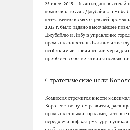
25 июля 2015 г. было издано высочай
комиссию по Эль-Джубайлю и Янбу б
качественно новых отраслей промышле
2015 г. было издано высочайшее пов
Джубайлю и Янбу в управление город
промышленности в Джизане и эксплуа
необходимые юридические меры для с
приобрел в соответствии с положени
Стратегические цели Корол
Комиссия стремится внести максима
Королевстве путем развития, расшир
промышленными городами, которые с
передовую инфраструктуру и уникаль
свой социально-экономический вклад