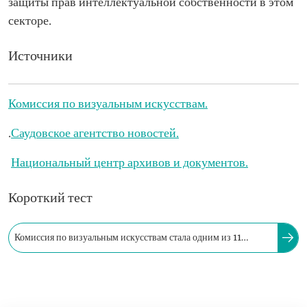
защиты прав интеллектуальной собственности в этом
секторе.
Источники
Комиссия по визуальным искусствам.
.
Саудовское агентство новостей.
Национальный центр архивов и документов.
Короткий тест
Комиссия по визуальным искусствам стала одним из 11
учреждений культуры, одновременно одобренных Советом
министров.