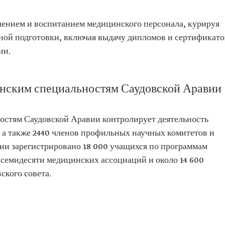
учением и воспитанием медицинского персонала, курируя
ой подготовки, включая выдачу дипломов и сертификато
ии.
нским специальностям Саудовской Аравии
остям Саудовской Аравии контролирует деятельность
 а также 2440 членов профильных научных комитетов и
ссии зарегистрировано 18 000 учащихся по программам
 семидесяти медицинских ассоциаций и около 14 600
ского совета.