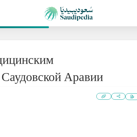
дицинским
 Саудовской Аравии