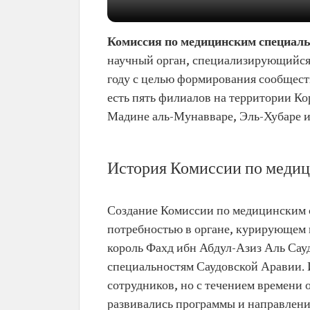
Комиссия по медицинским специал
научный орган, специализирующийся 
году с целью формирования сообщес
есть пять филиалов на территории Ко
Мадине аль-Мунавваре, Эль-Хубаре и
История Комиссии по медиц
Создание Комиссии по медицинским 
потребностью в органе, курирующем п
король Фахд ибн Абдул-Азиз Аль Сау
специальностям Саудовской Аравии. 
сотрудников, но с течением времени 
развивались программы и направлени