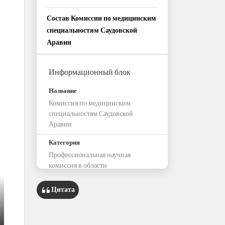
Состав Комиссии по медицинским
специальностям Саудовской
Аравии
Информационный блок
Название
Комиссия по медицинским
специальностям Саудовской
Аравии
Категория
Профессиональная научная
комиссия в области
здравоохранения Год основания
Цитата
Филиалы
Эр-Рияд