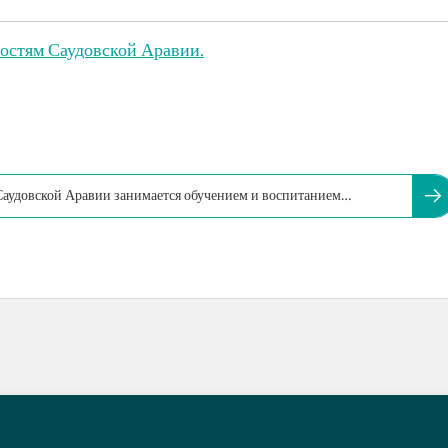
остям Саудовской Аравии.
аудовской Аравии занимается обучением и воспитанием