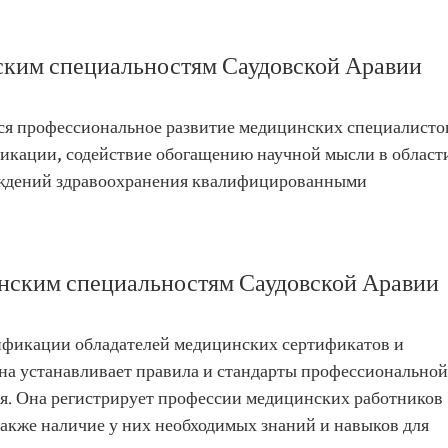
ским специальностям Саудовской Аравии
ся профессиональное развитие медицинских специалисто
икации, содействие обогащению научной мысли в област
еждений здравоохранения квалифицированными
нским специальностям Саудовской Аравии
ификации обладателей медицинских сертификатов и
она устанавливает правила и стандарты профессиональной
ия. Она регистрирует профессии медицинских работников
также наличие у них необходимых знаний и навыков для