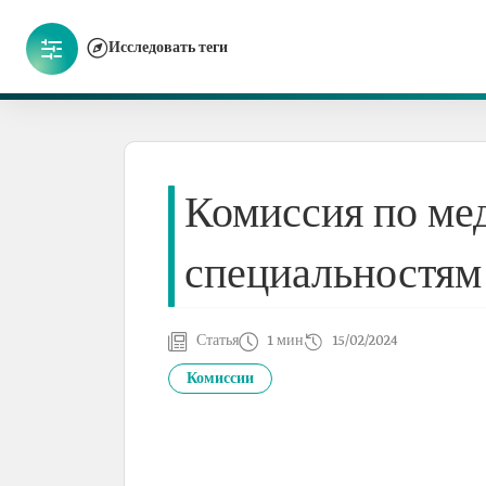
Исследовать теги
Комиссия по ме
специальностям
Статья
1 мин
15/02/2024
Комиссии