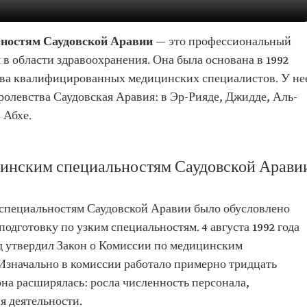
ьностям Саудовской Аравии
— это профессиональный
в области здравоохранения. Она была основана в 1992
тва квалифицированных медицинских специалистов. У не
ролевства Саудовская Аравия: в Эр-Рияде, Джидде, Аль-
 Абхе.
инским специальностям Саудовской Арави
специальностям Саудовской Аравии было обусловлено
одготовку по узким специальностям. 4 августа 1992 года
д утвердил Закон о Комиссии по медицинским
Изначально в комиссии работало примерно тридцать
она расширялась: росла численность персонала,
я деятельности.