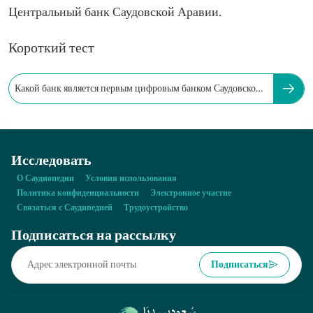
Центральный банк Саудовской Аравии.
Короткий тест
Какой банк является первым цифровым банком Саудовской
Аравии?
Исследовать
О Саудиопедии
Условия использования
Политика конфиденциальности
Электронное участие
Связаться с Саудипедией
Трудоустройство
Подписаться на рассылку
Подписаться