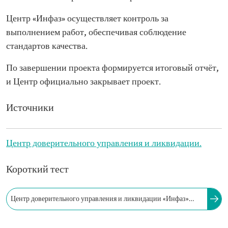
Центр «Инфаз» осуществляет контроль за
выполнением работ, обеспечивая соблюдение
стандартов качества.
По завершении проекта формируется итоговый отчёт,
и Центр официально закрывает проект.
Источники
Центр доверительного управления и ликвидации.
Короткий тест
Центр доверительного управления и ликвидации «Инфаз»
обеспечивает урегулирование прав и обязательств,