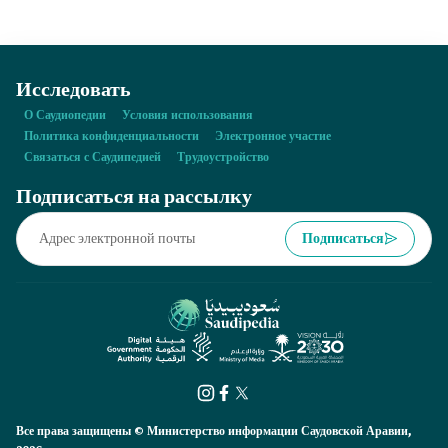
осуществляя надзор за процессами ликвидации как
движимого, так и недвижимого имущества.
Исследовать
О Саудиопедии
Условия использования
Политика конфиденциальности
Электронное участие
Связаться с Саудипедией
Трудоустройство
Подписаться на рассылку
Подписаться
Все права защищены © Министерство информации Саудовской Аравии,