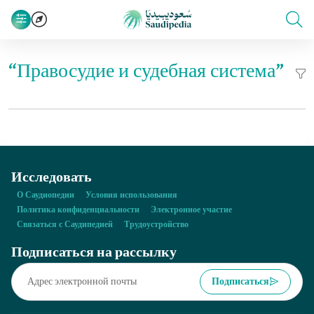
“Правосудие и судебная система”
Исследовать
О Саудиопедии
Условия использования
Политика конфиденциальности
Электронное участие
Связаться с Саудипедией
Трудоустройство
Подписаться на рассылку
Подписаться