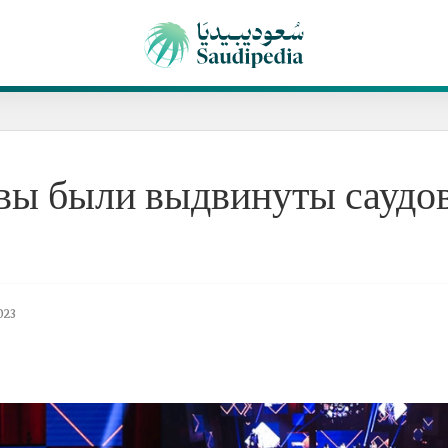
вы были выдвинуты саудо
023