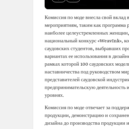
Комиссия по моде внесла свой вклад
мероприятиям, таким как программа 
наиболее целеустремленных женщин, 
национальный конкурс «WeavInk», ко
саудовских студентов, выбравших пр
вариантах ее использования в дизайн
рамках которой 100 саудовских моде
наставничества под руководством ми
представителей саудовской индустрии
предпринимательскую деятельность и
уровнях.
Комиссия по моде отвечает за поддер
продукции, демонстрацию и сохранен
дизайна до производства продукции 