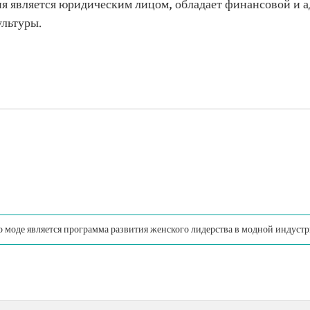
я является юридическим лицом, обладает финансовой и 
ультуры.
 моде является программа развития женского лидерства в модной индустри