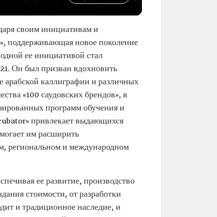
одаря своим инициативам и
e», поддерживающая новое поколение
одной ее инициативой стал
21. Он был призван вдохновить
е арабской каллиграфии и различных
ества «100 саудовских брендов», в
изированных программ обучения и
cubator» привлекает выдающихся
омогает им расширить
ом, региональном и международном
спечивая ее развитие, производство
дания стоимости, от разработки
дит и традиционное наследие, и