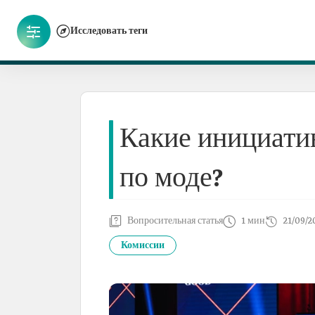
Исследовать теги
Какие инициати
по моде?
Вопросительная статья
1 мин
21/09/2
Комиссии