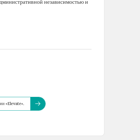
административной независимостью и
и «Elevate».