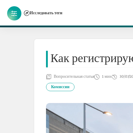
Исследовать теги
Как регистриру
Вопросительная статья
1 мин
30/07/2
Комиссии