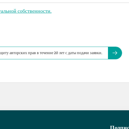
уальной собственности.
иту авторских прав в течение 20 лет с даты подачи заявки.
Подпис