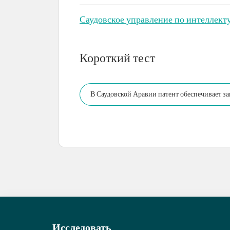
Саудовское управление по интеллект
Короткий тест
В Саудовской Аравии патент обеспечивает защ
Исследовать