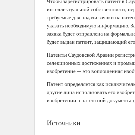
Чтобы зарегистрировать патент в Сау
интеллектуальной собственности, пер
требуемые для подачи заявки на патен
указать необходимую информацию. За
заявка будет отправлена на формальн
будет выдан патент, защищающий его 
Патенты Саудовской Аравии регистри
селекционных достижениях и промышле
изобретение — это воплощенная изоб
Патент определяется как исключитель
другие лица использовать его изобрет
изобретении в патентной документац
Источники