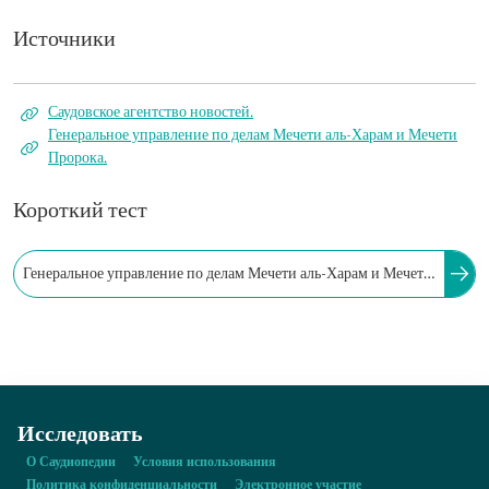
Источники
Саудовское агентство новостей.
Генеральное управление по делам Мечети аль-Харам и Мечети
Пророка.
Короткий тест
Генеральное управление по делам Мечети аль-Харам и Мечети
Пророка выдает разрешения для совершающих итикаф через
свой официальный сайт.
Исследовать
О Саудиопедии
Условия использования
Политика конфиденциальности
Электронное участие