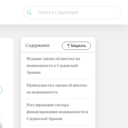
Содержание
Закрыть
Издание закона об ипотеке на
недвижимость в Саудовской
Аравии
Преимущества закона об ипотеке
на недвижимость
Регулирование сектора
финансирования недвижимости в
Саудовской Аравии