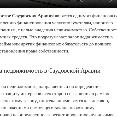
встве Саудовская Аравия
является одним из финансовы
авлению финансирования услугополучателям, например
паниям, с целью владения недвижимостью. Собственност
мных средств. Это подразумевает залог недвижимости в
 займа или других финансовых обязательств до полного
становления права собственности.
на недвижимость в Саудовской Аравии
е на недвижимость, направленный на определение
 и защиту интересов всех сторон соглашения в рамках
сно этому закону, ипотека определяется как договор,
с положениями настоящего закона, по которому
 право на определенное зарегистрированное недвижимое