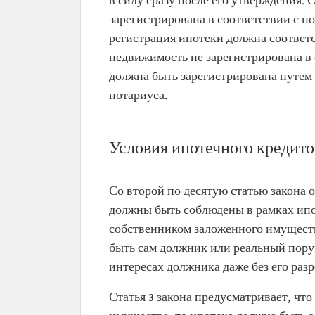
в силу сразу после его утверждения. С
зарегистрирована в соответствии с п
регистрация ипотеки должна соответс
недвижимость не зарегистрирована в 
должна быть зарегистрирована путем 
нотариуса.
Условия ипотечного кредито
Со второй по десятую статью закона 
должны быть соблюдены в рамках ипо
собственником заложенного имуществ
быть сам должник или реальный пор
интересах должника даже без его раз
Статья 3 закона предусматривает, что