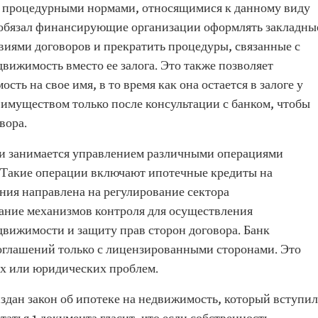
и процедурными нормами, относящимися к данному виду
обязал финансирующие организации оформлять закладны
виями договоров и прекратить процедуры, связанные с
движимость вместо ее залога. Это также позволяет
ть на свое имя, в то время как она остается в залоге у
 имуществом только после консультации с банком, чтобы
вора.
и занимается управлением различными операциями
 Такие операции включают ипотечные кредиты на
ния направлена на регулирование сектора
ание механизмов контроля для осуществления
вижимости и защиту прав сторон договора. Банк
оглашений только с лицензированными сторонами. Это
х или юридических проблем.
издан закон об ипотеке на недвижимость, который вступил