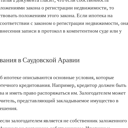
татья 1 документа гласит, что если собственность
оложениями закона о регистрации недвижимости, то
твовать положениям этого закона. Если ипотека на
соответствии с законом о регистрации недвижимости, он
внесения записи в протокол в компетентном суде или у
вания в Саудовской Аравии
об ипотеке описываются основные условия, которые
течного кредитования. Например, кредитор должен быть
а и иметь право распоряжаться им. Залогодателем может
учитель, представляющий закладываемое имущество в
решения.
 если залогодателем является не собственник заложенного