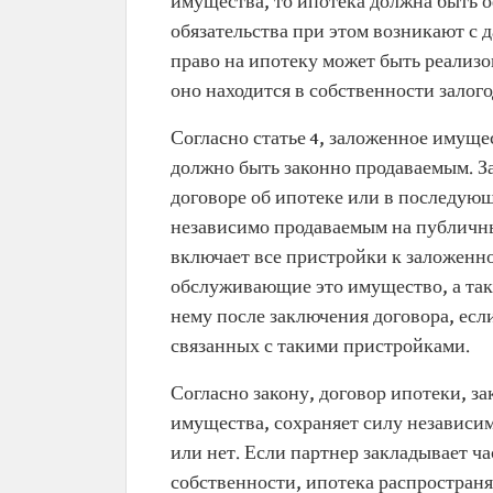
имущества, то ипотека должна быть 
обязательства при этом возникают с 
право на ипотеку может быть реализо
оно находится в собственности залого
Согласно статье 4, заложенное имуще
должно быть законно продаваемым. З
договоре об ипотеке или в последующ
независимо продаваемым на публичных 
включает все пристройки к заложенно
обслуживающие это имущество, а так
нему после заключения договора, если
связанных с такими пристройками.
Согласно закону, договор ипотеки, 
имущества, сохраняет силу независим
или нет. Если партнер закладывает ч
собственности, ипотека распространяе