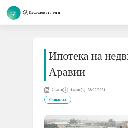
Исследовать теги
Ипотека на нед
Аравии
Статья
4 мин
22/09/2021
Финансы