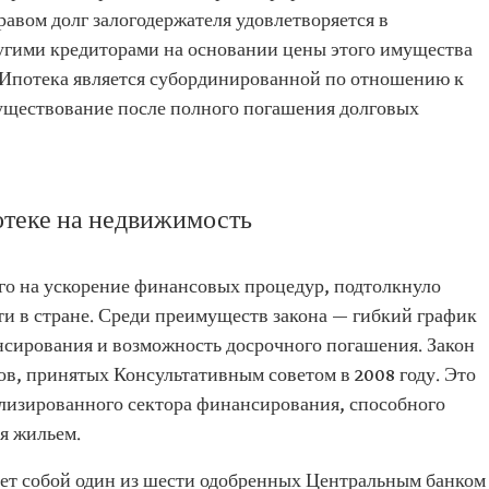
равом долг залогодержателя удовлетворяется в
угими кредиторами на основании цены этого имущества
). Ипотека является субординированной по отношению к
существование после полного погашения долговых
отеке на недвижимость
ого на ускорение финансовых процедур, подтолкнуло
ти в стране. Среди преимуществ закона — гибкий график
сирования и возможность досрочного погашения. Закон
ов, принятых Консультативным советом в 2008 году. Это
лизированного сектора финансирования, способного
я жильем.
ет собой один из шести одобренных Центральным банком