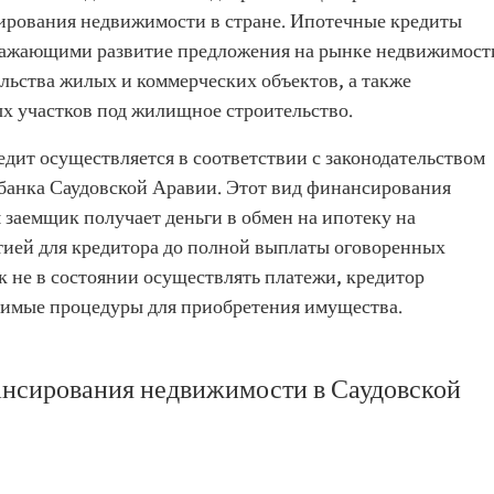
ирования недвижимости в стране. Ипотечные кредиты
ражающими развитие предложения на рынке недвижимост
ельства жилых и коммерческих объектов, а также
х участков под жилищное строительство.
дит осуществляется в соответствии с законодательством
банка Саудовской Аравии. Этот вид финансирования
м заемщик получает деньги в обмен на ипотеку на
ией для кредитора до полной выплаты оговоренных
к не в состоянии осуществлять платежи, кредитор
димые процедуры для приобретения имущества.
ансирования недвижимости в Саудовской