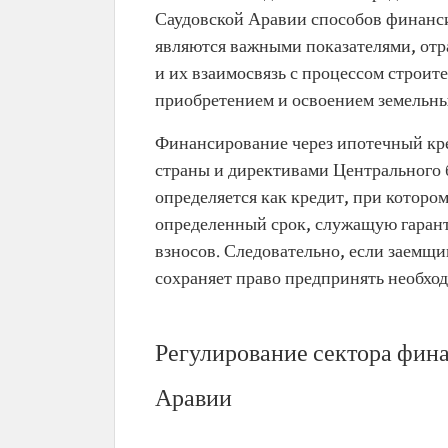
Саудовской Аравии способов финанс
являются важными показателями, от
и их взаимосвязь с процессом строит
приобретением и освоением земельны
Финансирование через ипотечный кре
страны и директивами Центрального 
определяется как кредит, при которо
определенный срок, служащую гарант
взносов. Следовательно, если заемщи
сохраняет право предпринять необхо
Регулирование сектора фин
Аравии