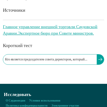
Источники
Главное управление внешней торговли Саудовской
Аравии.
Экспертное бюро при Совете министров.
Короткий тест
Кто является председателем совета директоров, который
руководит деятельностью Главного управления внешней
торговли?
Исследовать
О Саудиопедии
Условия использования
Политика конфиденциальности
Электронное участие