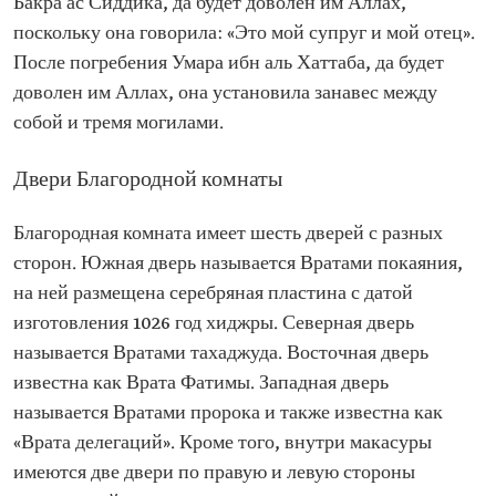
Бакра ас Сиддика, да будет доволен им Аллах,
поскольку она говорила: «Это мой супруг и мой отец».
После погребения Умара ибн аль Хаттаба, да будет
доволен им Аллах, она установила занавес между
собой и тремя могилами.
Двери Благородной комнаты
Благородная комната имеет шесть дверей с разных
сторон. Южная дверь называется Вратами покаяния,
на ней размещена серебряная пластина с датой
изготовления 1026 год хиджры. Северная дверь
называется Вратами тахаджуда. Восточная дверь
известна как Врата Фатимы. Западная дверь
называется Вратами пророка и также известна как
«Врата делегаций». Кроме того, внутри макасуры
имеются две двери по правую и левую стороны