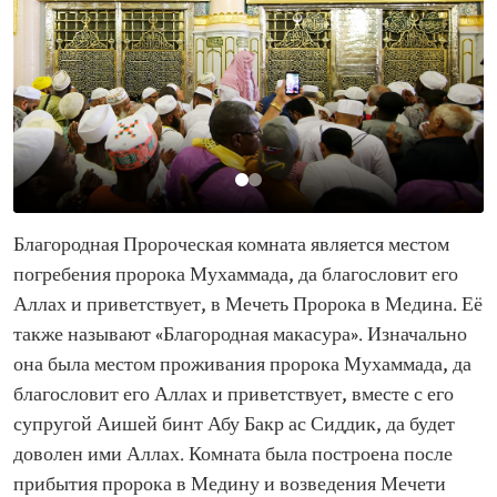
Благородная Пророческая комната является местом
погребения пророка Мухаммада, да благословит его
Аллах и приветствует, в Мечеть Пророка в Медина. Её
также называют «Благородная макасура». Изначально
она была местом проживания пророка Мухаммада, да
благословит его Аллах и приветствует, вместе с его
супругой Аишей бинт Абу Бакр ас Сиддик, да будет
доволен ими Аллах. Комната была построена после
прибытия пророка в Медину и возведения Мечети