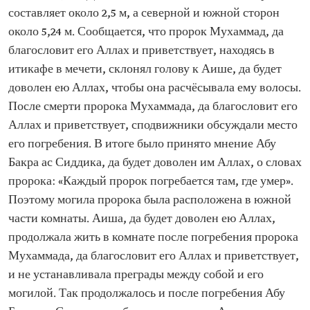
составляет около 2,5 м, а северной и южной сторон
около 5,24 м. Сообщается, что пророк Мухаммад, да
благословит его Аллах и приветствует, находясь в
итикафе в мечети, склонял голову к Аише, да будет
доволен ею Аллах, чтобы она расчёсывала ему волосы.
После смерти пророка Мухаммада, да благословит его
Аллах и приветствует, сподвижники обсуждали место
его погребения. В итоге было принято мнение Абу
Бакра ас Сиддика, да будет доволен им Аллах, о словах
пророка: «Каждый пророк погребается там, где умер».
Поэтому могила пророка была расположена в южной
части комнаты. Аиша, да будет доволен ею Аллах,
продолжала жить в комнате после погребения пророка
Мухаммада, да благословит его Аллах и приветствует,
и не устанавливала преграды между собой и его
могилой. Так продолжалось и после погребения Абу