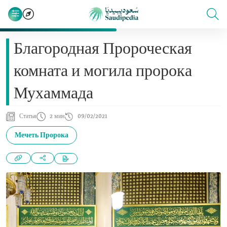
Благородная Пророческая
комната и могила пророка
Мухаммада
Статья
2 мин
09/02/2021
Мечеть Пророка