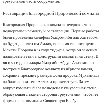
треугольной части сооружения.
Реставрация Благородной Пророческой комнаты
Благородная Пророческая комната неоднократно
подвергалась ремонту и реставрации. Первые работы
были проведены халифом Умаром ибн аль Хаттабом,
да будет доволен им Аллах, во время его посещения
Мечети Пророка в 17 году хиджры, когда он заменил
пальмовые ветви в конструкции комнаты на стену. В
88 и 91 годах хиджры Умар ибн Абдул-Азиз заново
построил Благородную комнату из чёрного камня,
сохранив прежние размеры дома пророка Мухаммада,
да благословит его Аллах и приветствует. Затем
вокруг комнаты была возведена пятиугольная стена,
образующая с задней стороны треугольник, чтобы её
форма не напоминала Священную Каабу.