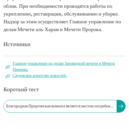
облик. При необходимости проводятся работы по
укреплению, реставрации, обслуживанию и уборке.
Надзор за этим осуществляет Главное управление по
делам Мечети аль-Харам и Мечети Пророка.
Источники
Главное управление по делам Заповедной мечети и Мечети
Пророка.
Саудовское агентство новостей.
Короткий тест
Благородная Пророческая комната является местом погребения
пророка Мухаммада, да благословит его Аллах и
приветствует.