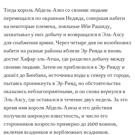
Тогда король Абдель-Азиз со своими людьми
перемещался по окраинам Неджда, совершая набеги
на некоторые племена, лояльные Ибн Рашиду,
захватывал у них добычу и возвращался в Эль-Ахсу
для снабжения армии. Через четыре дня он возобновил
набеги на разные районы вблизи Эр-Рияда и вновь
достиг Хафар-эль-Атша, где разделил добычу между
своими людьми. Затем он приблизился к Эр-Рияду и
дошёл до Бинбана, источника воды к северу от города,
пытаясь проникнуть в Эр-Рияд, но обстоятельства
оказались неблагоприятными, и он снова вернулся в
Эль-Ахсу, где оставался в течение двух недель. За это
время имя короля Абдель-Азиза и его действия
получили широкую известность, и число его
сторонников возросло примерно до 2100 воинов,
включая всадников и верблюжьих всадников.