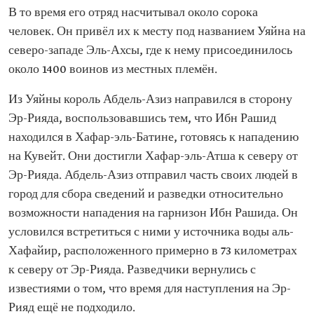
В то время его отряд насчитывал около сорока
человек. Он привёл их к месту под названием Уяйна на
северо-западе Эль-Ахсы, где к нему присоединилось
около 1400 воинов из местных племён.
Из Уяйны король Абдель-Азиз направился в сторону
Эр-Рияда, воспользовавшись тем, что Ибн Рашид
находился в Хафар-эль-Батине, готовясь к нападению
на Кувейт. Они достигли Хафар-эль-Атша к северу от
Эр-Рияда. Абдель-Азиз отправил часть своих людей в
город для сбора сведений и разведки относительно
возможности нападения на гарнизон Ибн Рашида. Он
условился встретиться с ними у источника воды аль-
Хафайир, расположенного примерно в 73 километрах
к северу от Эр-Рияда. Разведчики вернулись с
известиями о том, что время для наступления на Эр-
Рияд ещё не подходило.