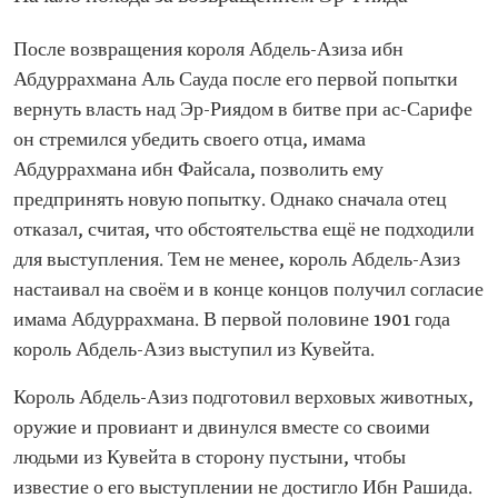
После возвращения короля Абдель-Азиза ибн
Абдуррахмана Аль Сауда после его первой попытки
вернуть власть над Эр-Риядом в битве при ас-Сарифе
он стремился убедить своего отца, имама
Абдуррахмана ибн Файсала, позволить ему
предпринять новую попытку. Однако сначала отец
отказал, считая, что обстоятельства ещё не подходили
для выступления. Тем не менее, король Абдель-Азиз
настаивал на своём и в конце концов получил согласие
имама Абдуррахмана. В первой половине 1901 года
король Абдель-Азиз выступил из Кувейта.
Король Абдель-Азиз подготовил верховых животных,
оружие и провиант и двинулся вместе со своими
людьми из Кувейта в сторону пустыни, чтобы
известие о его выступлении не достигло Ибн Рашида.