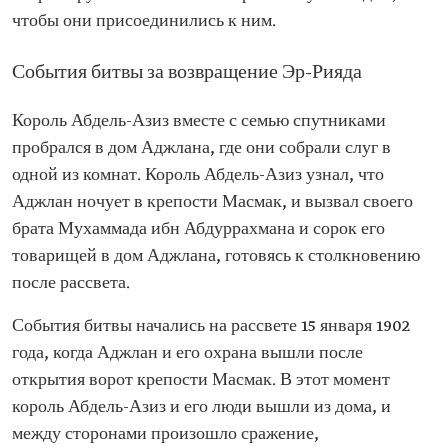
чтобы они присоединились к ним.
События битвы за возвращение Эр-Рияда
Король Абдель-Азиз вместе с семью спутниками
пробрался в дом Аджлана, где они собрали слуг в
одной из комнат. Король Абдель-Азиз узнал, что
Аджлан ночует в крепости Масмак, и вызвал своего
брата Мухаммада ибн Абдуррахмана и сорок его
товарищей в дом Аджлана, готовясь к столкновению
после рассвета.
События битвы начались на рассвете 15 января 1902
года, когда Аджлан и его охрана вышли после
открытия ворот крепости Масмак. В этот момент
король Абдель-Азиз и его люди вышли из дома, и
между сторонами произошло сражение,