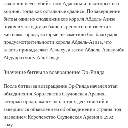
закончившееся убийством Аджлана и некоторых его
воинов, тогда как остальные сдались. По завершении
битвы один из сподвижников короля Абдель-Азиза
поднялся на одну из башен крепости и возвестил
жителям города, которые не заметили боя благодаря
предусмотрительности короля Абдель-Азиза, что
власть принадлежит Аллаху, а затем Абдель-Азизу ибн
Абдуррахману Аль Сауду.
Значение битвы за возвращение Эр-Рияда
После битвы за возвращение Эр-Рияда начался этап
объединения Королевства Саудовская Аравия,
который продолжался около трёх десятилетий и
завершился объявлением об объединении страны под
названием Королевство Саудовская Аравия в 1932
году.