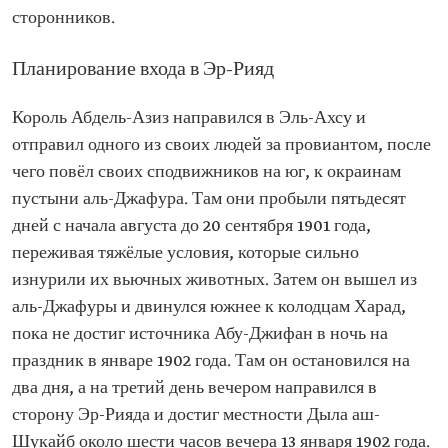
сторонников.
Планирование входа в Эр-Рияд
Король Абдель-Азиз направился в Эль-Ахсу и
отправил одного из своих людей за провиантом, после
чего повёл своих сподвижников на юг, к окраинам
пустыни аль-Джафура. Там они пробыли пятьдесят
дней с начала августа до 20 сентября 1901 года,
переживая тяжёлые условия, которые сильно
изнурили их вьючных животных. Затем он вышел из
аль-Джафуры и двинулся южнее к колодцам Харад,
пока не достиг источника Абу-Джифан в ночь на
праздник в январе 1902 года. Там он остановился на
два дня, а на третий день вечером направился в
сторону Эр-Рияда и достиг местности Дыла аш-
Шукайб около шести часов вечера 13 января 1902 года.