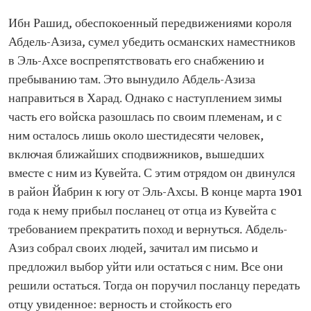
Ибн Рашид, обеспокоенный передвижениями короля
Абдель-Азиза, сумел убедить османских наместников
в Эль-Ахсе воспрепятствовать его снабжению и
пребыванию там. Это вынудило Абдель-Азиза
направиться в Харад. Однако с наступлением зимы
часть его войска разошлась по своим племенам, и с
ним осталось лишь около шестидесяти человек,
включая ближайших сподвижников, вышедших
вместе с ним из Кувейта. С этим отрядом он двинулся
в район Йабрин к югу от Эль-Ахсы. В конце марта 1901
года к нему прибыл посланец от отца из Кувейта с
требованием прекратить поход и вернуться. Абдель-
Азиз собрал своих людей, зачитал им письмо и
предложил выбор уйти или остаться с ним. Все они
решили остаться. Тогда он поручил посланцу передать
отцу увиденное: верность и стойкость его