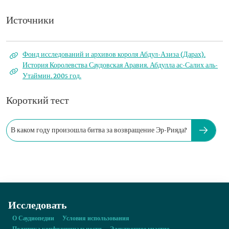
Источники
Фонд исследований и архивов короля Абдул-Азиза (Дарах).
История Королевства Саудовская Аравия. Абдулла ас-Салих аль-
Утаймин. 2005 год.
Короткий тест
В каком году произошла битва за возвращение Эр-Рияда?
Исследовать
О Саудиопедии
Условия использования