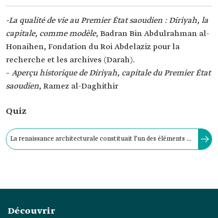
-La qualité de vie au Premier État saoudien : Diriyah, la
capitale, comme modèle
, Badran Bin Abdulrahman al-
Honaihen, Fondation du Roi Abdelaziz pour la
recherche et les archives (Darah).
–
Aperçu historique de Diriyah, capitale du Premier État
saoudien
, Ramez al-Daghithir
Quiz
La renaissance architecturale constituait l’un des éléments de
la qualité de vie à Diriyah, choisie comme capitale du Premier
État saoudien.
Découvrir