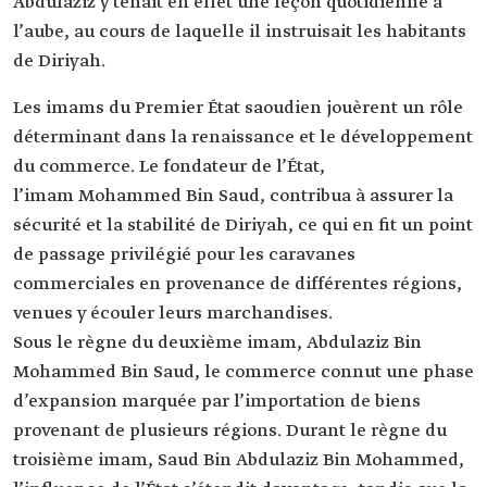
Abdulaziz y tenait en effet une leçon quotidienne à
l’aube, au cours de laquelle il instruisait les habitants
de Diriyah.
Les imams du Premier État saoudien jouèrent un rôle
déterminant dans la renaissance et le développement
du commerce. Le fondateur de l’État,
l’imam Mohammed Bin Saud, contribua à assurer la
sécurité et la stabilité de Diriyah, ce qui en fit un point
de passage privilégié pour les caravanes
commerciales en provenance de différentes régions,
venues y écouler leurs marchandises.
Sous le règne du deuxième imam, Abdulaziz Bin
Mohammed Bin Saud, le commerce connut une phase
d’expansion marquée par l’importation de biens
provenant de plusieurs régions. Durant le règne du
troisième imam, Saud Bin Abdulaziz Bin Mohammed,