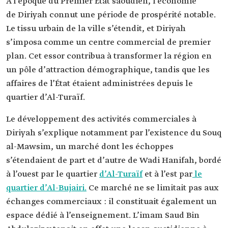
À l’époque du Premier État saoudien, l’économie
de Diriyah connut une période de prospérité notable.
Le tissu urbain de la ville s’étendit, et Diriyah
s’imposa comme un centre commercial de premier
plan. Cet essor contribua à transformer la région en
un pôle d’attraction démographique, tandis que les
affaires de l’État étaient administrées depuis le
quartier d’Al-Turaïf.
Le développement des activités commerciales à
Diriyah s’explique notamment par l’existence du Souq
al-Mawsim, un marché dont les échoppes
s’étendaient de part et d’autre de Wadi Hanifah, bordé
à l’ouest par le quartier
d’Al-Turaïf
et à l’est par
le
quartier d’Al-Bujairi.
Ce marché ne se limitait pas aux
échanges commerciaux : il constituait également un
espace dédié à l’enseignement. L’imam Saud Bin