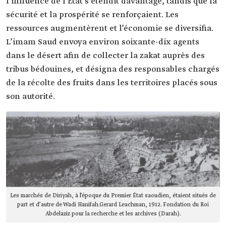
l’influence de l’État s’étendit davantage, tandis que la
sécurité et la prospérité se renforçaient. Les
ressources augmentèrent et l’économie se diversifia.
L’imam Saud envoya environ soixante-dix agents
dans le désert afin de collecter la zakat auprès des
tribus bédouines, et désigna des responsables chargés
de la récolte des fruits dans les territoires placés sous
son autorité.
Les marchés de Diriyah, à l’époque du Premier État saoudien, étaient situés de
part et d’autre de Wadi Hanifah.Gerard Leachman, 1912. Fondation du Roi
Abdelaziz pour la recherche et les archives (Darah).