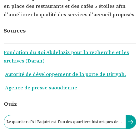
en place des restaurants et des cafés 5 étoiles afin
d’améliorer la qualité des services d’accueil proposés.
Sources
Fondation du Roi Abdelaziz pour la recherche et les
archives (Darah)
Autorité de développement de la porte de Diriyah.
Agence de presse saoudienne
Quiz
Le quartier d’Al-Bujairi est l’un des quartiers historiques de
Diriyah, la capitale du premier État saoudien.