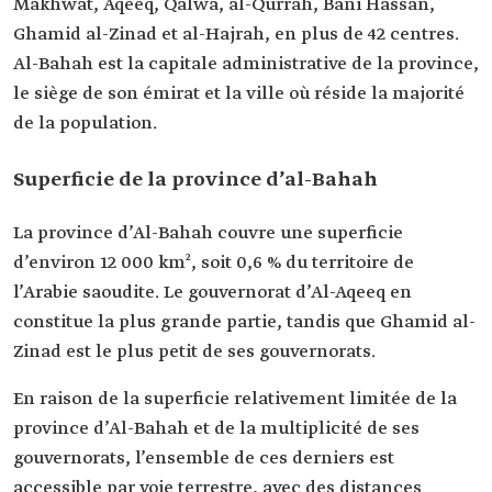
Makhwat, Aqeeq, Qalwa, al-Qurrah, Bani Hassan,
Ghamid al-Zinad et al-Hajrah, en plus de 42 centres.
Al-Bahah est la capitale administrative de la province,
le siège de son émirat et la ville où réside la majorité
de la population.
Superficie de la province d’al-Bahah
La province d’Al-Bahah couvre une superficie
d’environ 12 000 km², soit 0,6 % du territoire de
l’Arabie saoudite. Le gouvernorat d’Al-Aqeeq en
constitue la plus grande partie, tandis que Ghamid al-
Zinad est le plus petit de ses gouvernorats.
En raison de la superficie relativement limitée de la
province d’Al-Bahah et de la multiplicité de ses
gouvernorats, l’ensemble de ces derniers est
accessible par voie terrestre, avec des distances