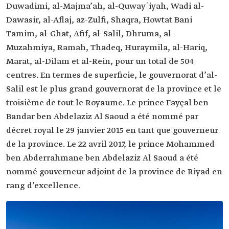
Duwadimi, al-Majma’ah, al-Quwayʿiyah, Wadi al-
Dawasir, al-Aflaj, az-Zulfi, Shaqra, Howtat Bani
Tamim, al-Ghat, Afif, al-Salil, Dhruma, al-
Muzahmiya, Ramah, Thadeq, Huraymila, al-Hariq,
Marat, al-Dilam et al-Rein, pour un total de 504
centres. En termes de superficie, le gouvernorat d’al-
Salil est le plus grand gouvernorat de la province et le
troisième de tout le Royaume. Le prince Fayçal ben
Bandar ben Abdelaziz Al Saoud a été nommé par
décret royal le 29 janvier 2015 en tant que gouverneur
de la province. Le 22 avril 2017, le prince Mohammed
ben Abderrahmane ben Abdelaziz Al Saoud a été
nommé gouverneur adjoint de la province de Riyad en
rang d’excellence.