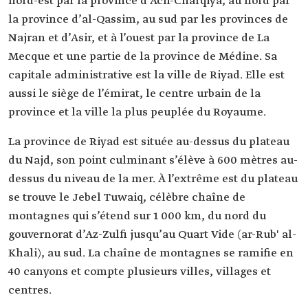
nord-est par la province d’Ach-Charqiya, au nord par
la province d’al-Qassim, au sud par les provinces de
Najran et d’Asir, et à l’ouest par la province de La
Mecque et une partie de la province de Médine. Sa
capitale administrative est la ville de Riyad. Elle est
aussi le siège de l’émirat, le centre urbain de la
province et la ville la plus peuplée du Royaume.
La province de Riyad est située au-dessus du plateau
du Najd, son point culminant s’élève à 600 mètres au-
dessus du niveau de la mer. À l’extrême est du plateau
se trouve le Jebel Tuwaiq, célèbre chaîne de
montagnes qui s’étend sur 1 000 km, du nord du
gouvernorat d’Az-Zulfi jusqu’au Quart Vide (ar-Rub' al-
Khali), au sud. La chaîne de montagnes se ramifie en
40 canyons et compte plusieurs villes, villages et
centres.