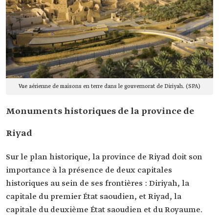
Vue aérienne de maisons en terre dans le gouvernorat de Diriyah. (SPA)
Monuments historiques de la province de
Riyad
Sur le plan historique, la province de Riyad doit son
importance à la présence de deux capitales
historiques au sein de ses frontières : Diriyah, la
capitale du premier État saoudien, et Riyad, la
capitale du deuxième État saoudien et du Royaume.